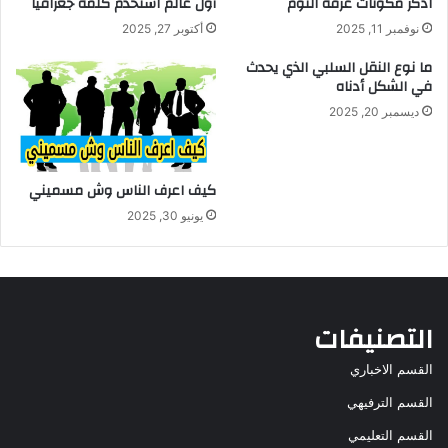
اذكر مكونات غرفة النوم
أول عالم استخدم كلمة جغرافيا
نوفمبر 11, 2025
أكتوبر 27, 2025
ما نوع النقل السلبي الذي يحدث
في الشكل أدناه
ديسمبر 20, 2025
كيف اعرف الناس وش مسميني
يونيو 30, 2025
التصنيفات
القسم الاخباري
القسم الترفيهي
القسم التعليمي