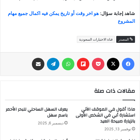
شاهد إجابة سؤال:
هو اخر وقت أو تاريخ يمكن فيه اكمال جميع مهام
المشروع
المصدر
قناة الاختبارات السعودية
فيسبوك
‫X
‫Pocket
Flipboard
واتساب
تيلقرام
مشاركة عبر البريد
مقالات ذات صلة
ماذا أقول في الموقف الآتي
يعرف السهل الساحلي للبحر الأحمر
استشارة أبي في الشخص الأولى
باسم سهل
بالزيارة صبيحة العيد
ديسمبر 6, 2025
نوفمبر 13, 2025