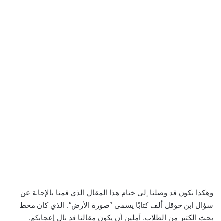
وهكذا نكون قد وصلنا إلى ختام هذا المقال الذي قمنا بالإجابة عن
سؤال ابن حوقل ألف كتابًا يسمى “صورة الأرض”. الذي كان محط
بحث الكثير من الطلاب. آملين أن يكون مقالنا قد نال إعجابكم.