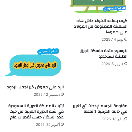
كيف يساعد الهواء داخل هذه
السفينة المصنوعة من الفولاذ
على طفوها
يونيو 14, 2025
لتوسيع فتحة ماسكة الورق
الطينية نستخدم:
فبراير 5, 2026
الرد على معوض خير اجمل الردود
ديسمبر 12, 2025
مقاومة الجسم لإحداث أي تغيير
ترتيب المملكة العربية السعودية
في حالته الحركية 1 نقطة
في شبه الجزيرة العربية من حيث
عدد السكان حسب تقديرات عام
يناير 18, 2026
أكتوبر 29, 2025