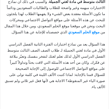
الثالث متوسط في مادة لغتي الجميلة
. والسبب في ذلك أن نماذج
الاختبارات مبهمه وغير واضحة للطلاب والطالبات السعوديين ودائماً
ما تكون الأسئلة معقدة بعض الشيء ولا يفهمها الطلاب لهذا يلجئون
للبحث عن هذه الأسئلة على مواقع التواصل الاجتماعي ومحركات
البحث ونحن في موقعنا موقع الحلم السعودي، ومن خلال هذا المقال
من
موقع الحلم السعودي
الذي خصصناه للإجابة عن هذا السؤال.
هذا السؤال يعد من نماذج اختبارات الفترة الثانية الفصل الدراسي
الأول في مادة لغتي الجميلة لـ طلاب الصف الصف الثالث متوسط
الفصل الدراسي الأول لذلك تعلم لغتك لتفخر بنفسك وتعبّر ببلاغة
عن فكرك. وكان من أحد هذه الأسئلة التي لاقت بحثاً وتداولاً كبيراً
على مواقع التواصل الاجتماعي للوصول إلى الإجابة الصحيحة
للسؤال قمنا بالإجابة: لماذا كتبت الألف اللينة في كلمة تولى على
صورة الياء غير المنقوطة؟ الاجابة هي لأنها فعل غير ثلاثي ولم تسبق
الألف ياء.