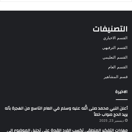
التصنيفات
القسم الاخباري
القسم الترفيهي
القسم التعليمي
القسم العام
قسم المشاهير
الاخيرة
أعلن النبي محمد صلى الله عليه وسلم في العام التاسع من الهجرة بأنه
يريد الحج صواب خطأ
ديسمبر 23, 2025
مهارات التفكير المنطقي تكسب الفرد القدرة على تحليل الموضوع إلى