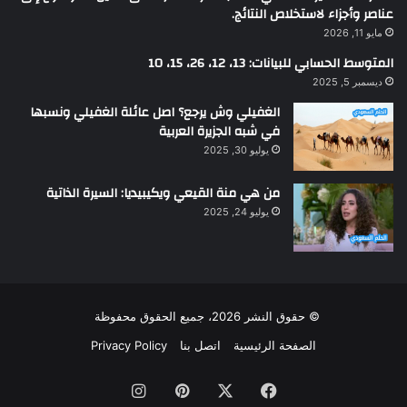
عناصر وأجزاء لاستخلاص النتائج.
مايو 11, 2026
المتوسط الحسابي للبيانات: 13، 12، 26، 15، 10
ديسمبر 5, 2025
الغفيلي وش يرجع؟ اصل عائلة الغفيلي ونسبها
في شبه الجزيرة العربية
يوليو 30, 2025
من هي منة القيعي ويكيبيديا: السيرة الذاتية
يوليو 24, 2025
© حقوق النشر 2026، جميع الحقوق محفوظة
الصفحة الرئيسية
اتصل بنا
Privacy Policy
فيسبوك
‫X
بينتيريست
انستقرام