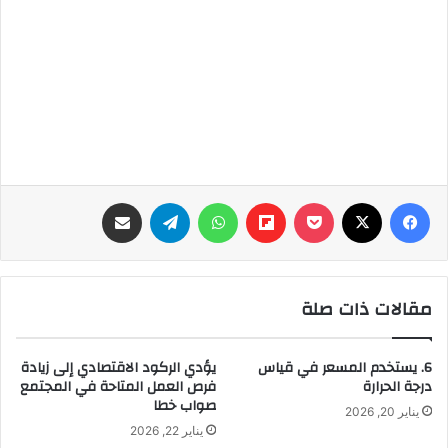
فيسبوك
‫X
‫Pocket
Flipboard
واتساب
تيلقرام
مشاركة عبر البريد
مقالات ذات صلة
6. يستخدم المسعر في قياس
يؤدي الركود الاقتصادي إلى زيادة
درجة الحرارة
فرص العمل المتاحة في المجتمع
صواب خطا
يناير 20, 2026
يناير 22, 2026