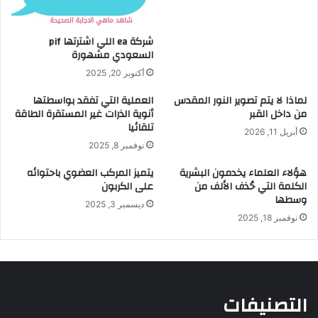
شركة ea اللي اشترتها pif
السعودي مشهورة
أكتوبر 20, 2025
لماذا لا يتم تصوير النور المقدس
العملية التي تفقد بواسطتها
من داخل القبر
أنوية الذرات غير المستقرة الطاقة
تلقائيا
أبريل 11, 2026
نوفمبر 8, 2025
هؤلاء العلماء يخدمون البشرية
يتميز المركب العضوي باحتوائه
الكلمة التي حُذف الألف من
على الكربون
وسطها
ديسمبر 3, 2025
نوفمبر 18, 2025
التصنيفات