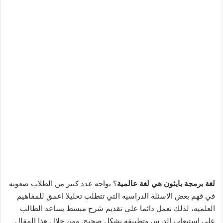
لغة برمجة بايثون هي لغة عالمية
؟ يواجه عدد كبير من الطلاب صعوبه
في فهم بعض الاسئلة الدراسيه التي تتطلب تحليلا اعمق للمفاهيم
العلميه، لذلك نعمل دائما على تقديم شرح مبسط يساعد الطالب
على استيعاب الدرس وتطبيقه بشكل صحيح. ومن خلال هذا المقال