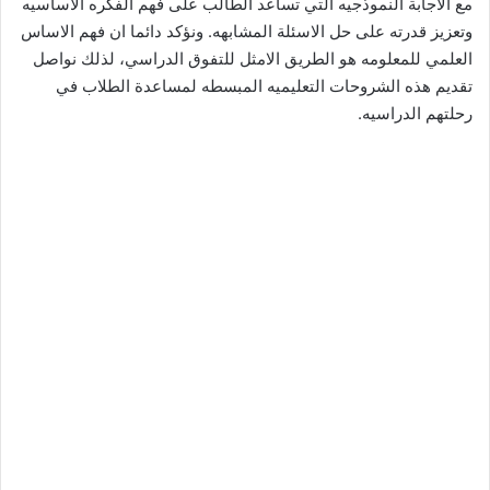
مع الاجابة النموذجيه التي تساعد الطالب على فهم الفكره الاساسيه
وتعزيز قدرته على حل الاسئلة المشابهه. ونؤكد دائما ان فهم الاساس
العلمي للمعلومه هو الطريق الامثل للتفوق الدراسي، لذلك نواصل
تقديم هذه الشروحات التعليميه المبسطه لمساعدة الطلاب في
رحلتهم الدراسيه.