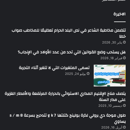
الاخيرة
تتضمن مخاطبة الشاعر في نص البلد الحرام تعظيمًا للمخاطب صواب
خطا
يناير 30, 2026
هل يستحب وضع القوانين التي تحد من عدد الأولاد في الإنجاب؟
فبراير 18, 2026
تسمى المتغيرات التي لا تتغير أثناء التجربة
يوليو 24, 2025
يتصف مناخ الإقليم المداري الاستوائي بالحرارة المرتفعة والأمطار الغزيرة
على مدار السنة
ديسمبر 10, 2025
طول موجة دي برولي لكرة بولينج كتلتها g k 7 تتدحرج بسرعة s / m 8
يساوي
أبريل 16, 2026