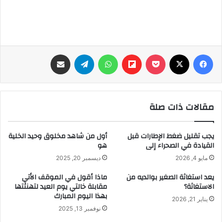
فيسبوك
‫X
‫Pocket
Flipboard
واتساب
تيلقرام
مشاركة عبر البريد
مقالات ذات صلة
يجب تقليل ضغط الإطارات قبل
أول من شاهد مخلوق وحيد الخلية
القيادة في الصحراء إلى
هو
مايو 4, 2026
ديسمبر 20, 2025
يعد استغاثة الصغير بوالديه من
ماذا أقول في الموقف الأتي
الاستغاثة؟
مقابلة خالتي يوم العيد لتهنئتها
بهذا اليوم المبارك
يناير 21, 2026
نوفمبر 13, 2025