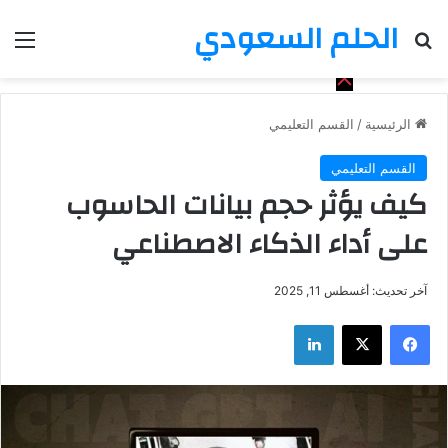
الحلم السعودي
بحث عن
الق
الرئيسية
/
القسم التعليمي
القسم التعليمي
كيف يؤثر حجم بيانات الحاسوب
على أداء الذكاء الاصطناعي
آخر تحديث: أغسطس 11, 2025
فيسبوك
‫X
لينكدإن