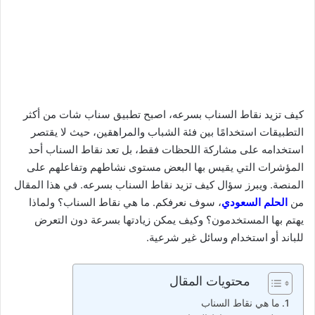
كيف تزيد نقاط السناب بسرعه، اصبح تطبيق سناب شات من أكثر
التطبيقات استخدامًا بين فئة الشباب والمراهقين، حيث لا يقتصر
استخدامه على مشاركة اللحظات فقط، بل تعد نقاط السناب أحد
المؤشرات التي يقيس بها البعض مستوى نشاطهم وتفاعلهم على
المنصة. ويبرز سؤال كيف تزيد نقاط السناب بسرعه. في هذا المقال
من
الحلم السعودي
، سوف نعرفكم. ما هي نقاط السناب؟ ولماذا
يهتم بها المستخدمون؟ وكيف يمكن زيادتها بسرعة دون التعرض
للباند أو استخدام وسائل غير شرعية.
محتويات المقال
ما هي نقاط السناب