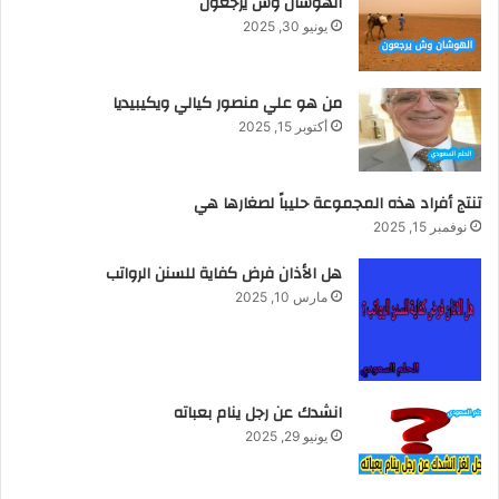
الهوشان وش يرجعون
يونيو 30, 2025
من هو علي منصور كيالي ويكيبيديا
أكتوبر 15, 2025
تنتج أفراد هذه المجموعة حليباً لصغارها هي
نوفمبر 15, 2025
هل الأذان فرض كفاية للسنن الرواتب
مارس 10, 2025
انشدك عن رجل ينام بعباته
يونيو 29, 2025