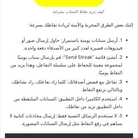
كيف تزيد نقاط السناب بسرعه
إليك بعض الطرق المجربة والآمنة لزيادة نقاطك بسرعة:
1. أرسل سنابات يومية باستمرار: حاول إرسال صور أو
فيديوهات قصيرة لعدد كبير من الأصدقاء دفعة واحدة.
2. أنشئ قائمة “Send Streak”: قم بإرسال سناب يوميًا
لمجموعة معينة للحفاظ على سلسلة التفاعل، وهذا يزيد من
النقاط يوميًا.
3. تفاعل مع قصص أصدقائك: كلما زاد تفاعلك، زاد نشاطك،
وبالتالي ترتفع النقاط.
4. استخدم الكاميرا داخل التطبيق: السنابات الملتقطة من
داخل التطبيق تزيد من نقاطك.
5. لا تستخدم الرسائل النصية فقط: إرسال محادثات كتابية لا
يساهم في رفع النقاط مثل إرسال السنابات المصورة.