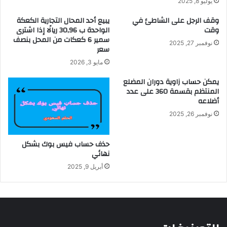
يوليو 8, 2025
وقف الرجل على الشاطئ في
يبيع أحد المحال التجارية الكعكة
وقت
الواحدة ب 30,96 ريالًا إذا اشترى
سمير 6 كعكات من المحل بنصف
نوفمبر 27, 2025
سعر
مايو 3, 2026
يمكن حساب زاوية دوران المضلع
المنتظم بقسمة 360 على عدد
أضلاعه
نوفمبر 26, 2025
حذف حساب فيس بوك بشكل
نهائي
أبريل 9, 2025