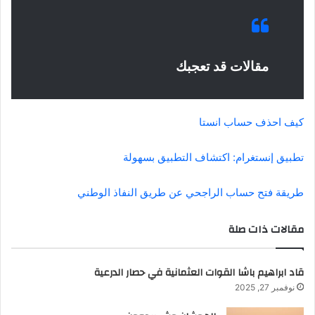
مقالات قد تعجبك
كيف احذف حساب انستا
تطبيق إنستغرام: اكتشاف التطبيق بسهولة
طريقة فتح حساب الراجحي عن طريق النفاذ الوطني
مقالات ذات صلة
قاد ابراهيم باشا القوات العثمانية في حصار الدرعية
نوفمبر 27, 2025