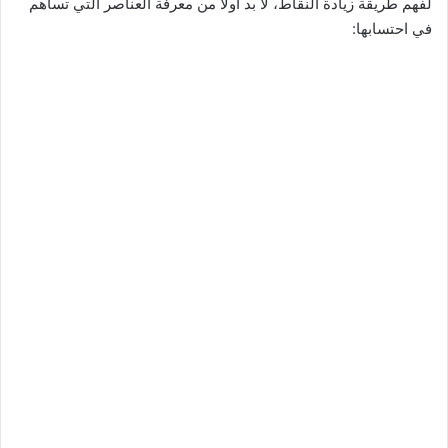
لفهم طريقة زيادة النقاط، لا بد أولًا من معرفة العناصر التي تساهم
في احتسابها: