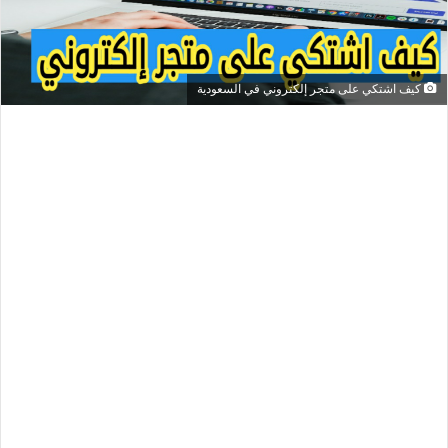
كيف اشتكي على متجر إلكتروني في السعودية