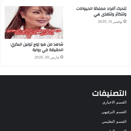
تتحرك أفراد مملكة الحيوانات
وتتكاثر وتتغذى هي
نوفمبر 15, 2025
شاهد من هو زوج تولين البكري:
الحقيقة في رواية
مارس 30, 2025
التصنيفات
القسم الاخباري
القسم الترفيهي
القسم التعليمي