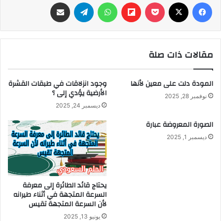
فيسبوك
‫X
‫Pocket
Flipboard
واتساب
تيلقرام
مشاركة عبر البريد
مقالات ذات صلة
المودة دلت على معين لأنها
وجود انزلاقات في طبقات القشرة
الأرضية يؤدي إلى ؟
نوفمبر 28, 2025
ديسمبر 24, 2025
الصورة المعروضة عبارة
ديسمبر 1, 2025
يحتاج قائد الطائرة إلى معرفة
السرعة المتجهة في أثناء طيرانه
لأن السرعة المتجهة تقيس
يونيو 13, 2025