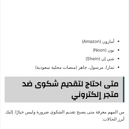
أمازون (Amazon)
نون (Noon)
شي إن (Shein)
تمارا، مرسول، جاهز (منصات محلية سعودية)
متى احتاج لتقديم شكوى ضد
متجر إلكتروني
من المهم معرفة متى يصبح تقديم الشكوى ضرورة وليس خيارًا. إليك
أبرز الحالات: