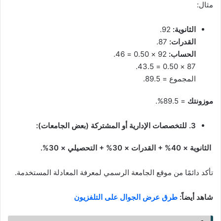
مثال:
الثانوية:
92.
القدرات:
87.
الحساب:
92 × 0.50 = 46.
87 × 0.50 = 43.5.
المجموع = 89.5.
موزونتك
= 89.5%.
3. للتخصصات الإدارية أو المشتركة (بعض الجامعات):
الثانوية × 40% + القدرات × 30% + التحصيلي × 30%.
تأكد دائمًا من موقع الجامعة الرسمي لمعرفة المعادلة المستخدمة.
شاهد أيضاً:
طرق عرض الجوال على التلفزيون