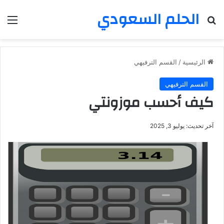
الحلم السعودي
بحث عن
الق
الرئيسية
/
القسم الترفيهي
القسم الترفيهي
كيف أحسب موزونتي
آخر تحديث: يوليو 3, 2025