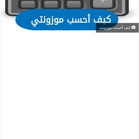
كيف أحسب موزونتي