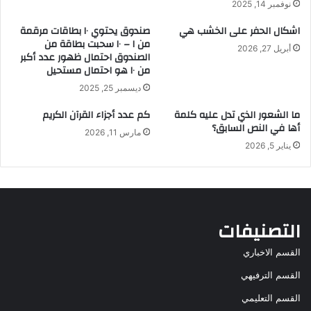
نوفمبر 14, 2025
اشكال الحفر على الخشب هي
صندوق يحتوي ١٠ بطاقات مرقمة
من ١ – ١٠ سحبت بطاقة من
أبريل 27, 2026
الصندوق احتمال ظهور عدد أكبر
من ١٠ هو احتمال مستحيل
ديسمبر 25, 2025
ما الشعور الذي تدل عليه كلمة
كم عدد أجزاء القرآن الكريم
أها في النص السابق؟
مارس 11, 2026
يناير 5, 2026
التصنيفات
القسم الاخباري
القسم الترفيهي
القسم التعليمي