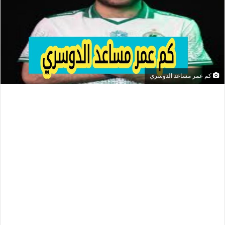
كم عمر مساعد الدوسري