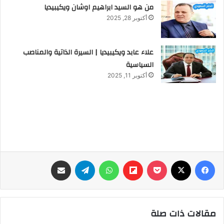
من هو السيد ابراهيم اوشان ويكيبيديا
أكتوبر 28, 2025
علاء عابد ويكيبيديا | السيرة الذاتية والمناصب
السياسية
أكتوبر 11, 2025
فيسبوك
‫X
‫Pocket
Flipboard
واتساب
تيلقرام
مشاركة عبر البريد
مقالات ذات صلة