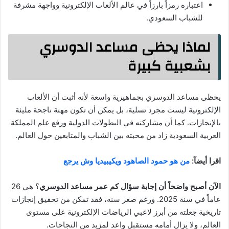
اعتباره رمزاً بارزاً في عالم الألعاب الإلكترونية وواجهة مشرفة
للشباب السعودي.
لماذا يحظى مساعد الدوسري
بشعبية كبيرة
يحظى مساعد الدوسري بجماهيرية واسعة لأنه أثبت أن الألعاب
الإلكترونية ليست مجرد تسلية، بل يمكن أن تكون مهنة ناجحة مليئة
بالإنجازات. كما أن مشاركته في البطولات الدولية ورفع علم المملكة
العربية السعودية زاد من محبته بين الشباب والمتابعين حول العالم.
اقرا أيضآ:
من هو حمود الصاهود ويكيبيديا وش يرجع
الآن أصبح واضحاً أن إجابة سؤال كم عمر مساعد الدوسري
؟ هي 26
عاماً في سنة 2025. ورغم صغر سنه، فقد تمكن من تحقيق إنجازات
تاريخية جعلته من أبرز لاعبي الرياضات الإلكترونية على مستوى
العالم، ولا يزال أمامه مستقبل واعد لمزيد من النجاحات.