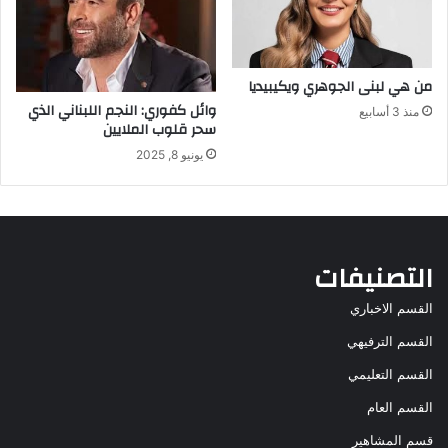
من هي لبنى الجوهري ويكيبيديا
وائل كفوري: النجم اللبناني الذي
منذ 3 أسابيع
سحر قلوب الملايين
يونيو 8, 2025
التصنيفات
القسم الاخباري
القسم الترفيهي
القسم التعليمي
القسم العام
قسم المشاهير