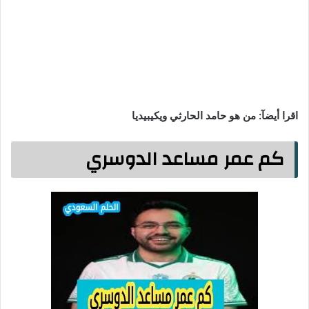
اقرا أيضآ: من هو حامد الحارثي ويكيبيديا
كم عمر مساعد الدوسري