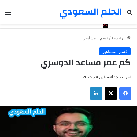
الحلم السعودي
بحث عن
الق
الرئيسية
/
قسم المشاهير
قسم المشاهير
كم عمر مساعد الدوسري
آخر تحديث: أغسطس 24, 2025
فيسبوك
‫X
لينكدإن