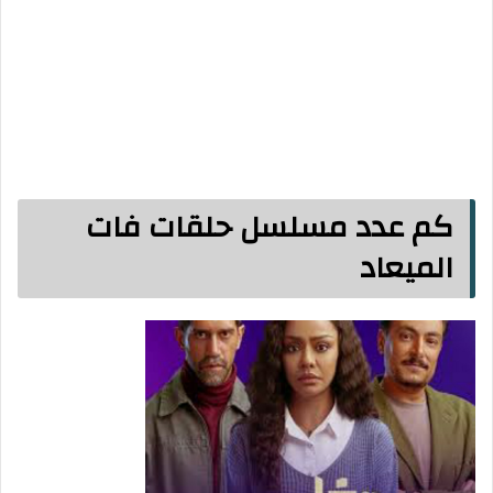
كم عدد مسلسل حلقات فات
الميعاد