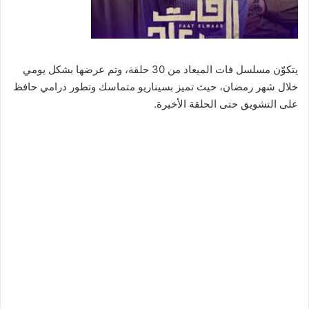
يتكوّن مسلسل فات الميعاد من 30 حلقة، وتم عرضها بشكل يومي
خلال شهر رمضان، حيث تميز بسيناريو متماسك وتطور درامي حافظ
على التشويق حتى الحلقة الأخيرة.