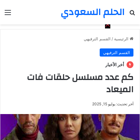
الحلم السعودي
بحث عن
الق
الرئيسية
/
القسم الترفيهي
القسم الترفيهي
أخر الأخبار
كم عدد مسلسل حلقات فات
الميعاد
آخر تحديث: يوليو 15, 2025