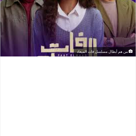
من هم أبطال مسلسل فات الميعاد