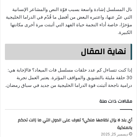
نال المسلسل إشادة واسعة بسبب قوّة النص والمشاعر الإنسانية
التي عبّر عنها، واعتبره البعض من أفضل ما قُدّم في الدراما الخليجية
مؤخرًا، خاصة أداء النجمة حياة الفهد التي أثبتت مرة أخرى مكانتها
الكبيرة.
نهاية المقال
إذا كنت تتساءل كم عدد حلقات مسلسل فات الميعاد؟ فالإجابة هي:
30 حلقة مليئة بالتشويق والمواقف المؤثرة. يعتبر العمل تجربة
درامية ناجحة أثبتت قوة الدراما الخليجية من جديد في سباق رمضان.
مقالات ذات صلة
أي بلد لا يزال نظامها ملكي؟ تعرف على الدول التي ما زالت تحكم
بالملكية
ديسمبر 25, 2025