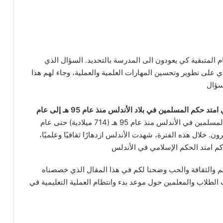
م المتبقية كي يعودون الى المدرسة بالتحديد. السؤال الذي
 على تطوير وتحسين المهارات العلمية والعملية، وجاء لهم هذا
سؤال
كم امتد الحكم الإسلامي في الأندلس؟ الاجابة هي امتد حكم المسلمين في بلاد الأندلس منذ عام 95 هـ إلى عام
امتد حكم المسلمين في الأندلس منذ عام 95 هـ (714 ميلادية) حتى عام
مانية قرون. خلال هذه الفترة، شهدت الأندلس ازدهارًا ثقافيًا وعلميًا،
.كم امتد الحكم الإسلامي في الأندلس
لعلم والثقافة والحب وضحنا لكم في هذا المقال الذي خصصناه
 الطلاب والمعلمين حول موعد بدء وانتظام العملية التعليمية في