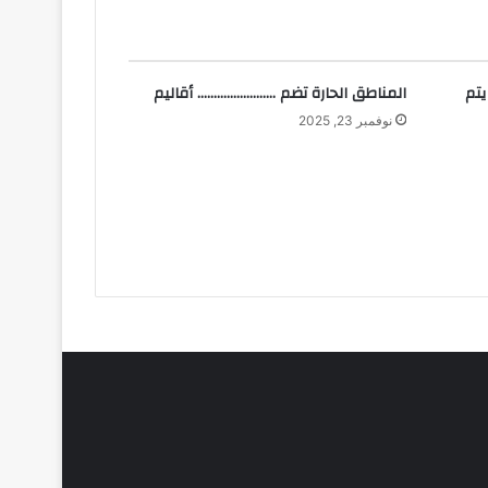
يتم
المناطق الحارة تضم …………………… أقاليم
نوفمبر 23, 2025