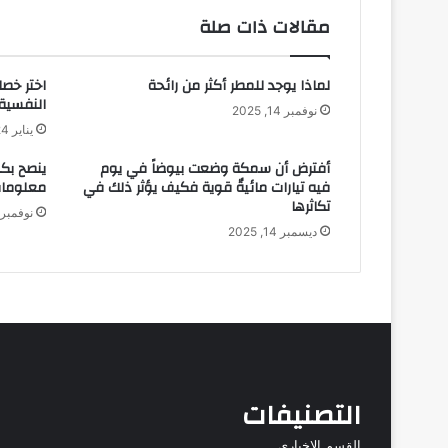
مقالات ذات صلة
لماذا يوجد للمطر أكثر من رائحة
اختر خص
النفسية 
نوفمبر 14, 2025
يناير 24, 2026
أفترض أن سمكة وضعت بيوضاً في يوم
ينصح بك
فيه تيارات مائيةٌ قوية فكيف يؤثر ذلك في
معلومات
تكاثرها
نوفمبر 17, 025
ديسمبر 14, 2025
التصنيفات
القسم الاخباري