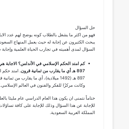
حل السؤال
فهو من اكثر ما يشغل بالطلاب كونه يوضح لهم عدد الايا
يبحث الكثيرون عن إجابة له حيث يعمل المنهاج السعودي
السؤال لمدى أهميته في تجارب الحياة العلمية وإجابة 
897 هـ أي ما يقارب من ثمانية قرون.
897 هـ (1492 ميلادية)، أي ما يقارب من ث
وكانت مركزًا للفكر والفنون في العالم الإسلامي
ختاماً نتمنى ان يكون هذا العام الدراسي عام مليئا با
للإجابة عن هذا السؤال وذلك للإجابة على كافة تساؤلات
المملكة العربية السعودية.