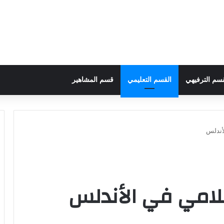
قسم الترفيهي
القسم التعليمي
قسم المشاهير
لأندلس
سلامي في الأندلس