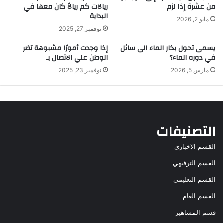
من عشرة إذا لزم
ريالات كم ريالاً كان معها في
البداية
مايو 2, 2026
نوفمبر 27, 2025
يسمى تحول بخار الماء الى سائل
إذا وجدت أمورًا مشبوهة تضر
في دوره الماء؟
الوطن علي الاتصال بـ
مارس 5, 2026
نوفمبر 23, 2025
التصنيفات
القسم الاخباري
القسم الترفيهي
القسم التعليمي
القسم العام
قسم المشاهير