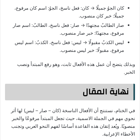
كان الجوُ جميلًا → كان: فعل ناسخ، الجوُ: اسم كان مرفوع،
جميلًا: خبر كان منصوب.
صار الطالبُ مجتهدًا → صار: فعل ناسخ، الطالبُ: اسم صار
مرفوع، مجتهدًا: خبر صار منصوب.
ليس الكذبُ مقبولًا → ليس: فعل ناسخ، الكذبُ: اسم ليس
مرفوع، مقبولًا: خبر ليس منصوب.
وبذلك يتضح أن عمل هذه الأفعال ثابت، وهو رفع المبتدأ ونصب
الخبر.
نهاية المقال
في الختام، نستنتج أن الأفعال الناسخة (كان – صار – ليس) لها أثر
نحوي مهم في الجملة الاسمية، حيث تجعل المبتدأ مرفوعًا والخبر
منصوبًا. ويُعد إتقان هذه القاعدة أساسًا لفهم النحو العربي وتجنب
الأخطاء الإعرابية.