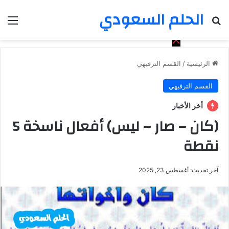
الحلم السعودي
بحث عن
الق
الرئيسية
/
القسم الترفيهي
القسم الترفيهي
أخر الأخبار
(كان – صار – ليس) أفعال ناسخة 5
نقطة
آخر تحديث: أغسطس 23, 2025