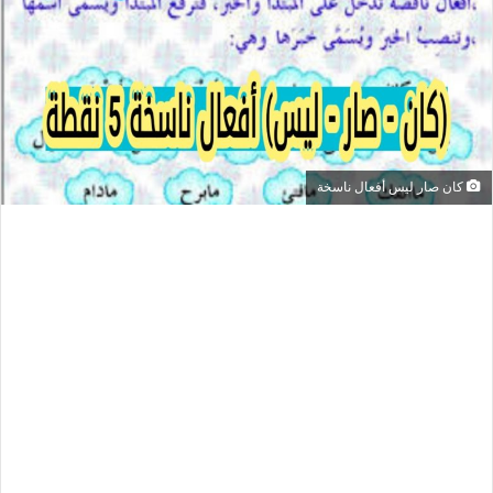
كان صار ليس أفعال ناسخة