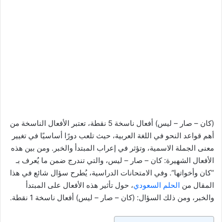
(كان – صار – ليس) أفعال ناسخة 5 نقطة، تعتبر الأفعال الناسخة من
أهم قواعد النحو في اللغة العربية، حيث تلعب دورًا أساسيًا في تغيير
معنى الجملة الاسمية، وتؤثر في إعراب المبتدأ والخبر. ومن بين هذه
الأفعال الشهيرة: كان – صار – ليس، والتي تندرج ضمن ما يُعرف بـ
“كان وأخواتها”. وفي الامتحانات الدراسية، يُطرح سؤال شائع في هذا
المقال من
الحلم السعودي
، حول تأثير هذه الأفعال على المبتدأ
والخبر، ومن ذلك السؤال: (كان – صار – ليس) أفعال ناسخة 1 نقطة.