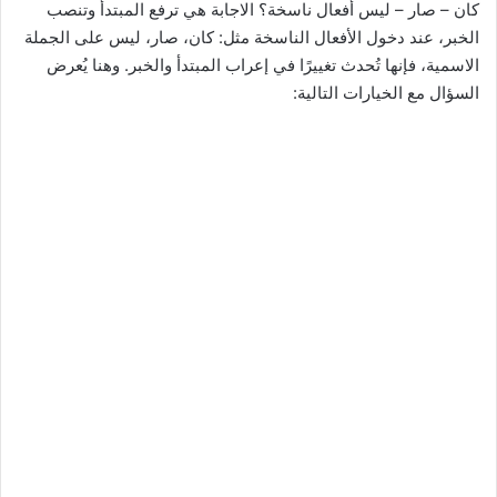
كان – صار – ليس أفعال ناسخة؟ الاجابة هي ترفع المبتدأ وتنصب
الخبر، عند دخول الأفعال الناسخة مثل: كان، صار، ليس على الجملة
الاسمية، فإنها تُحدث تغييرًا في إعراب المبتدأ والخبر. وهنا يُعرض
السؤال مع الخيارات التالية: