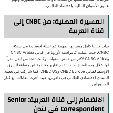
عميق للأسواق المالية والاقتصاد العالمي.
المسيرة المهنية: من CNBC إلى
قناة العربية
بدأت كارينا كامل مسيرتها المهنية كمراسلة اقتصادية في شبكة
CNBC، حيث عملت كـ مراسلة لأوروبا في قناتي CNBC Arabia
وCNBC Africa لأكثر من خمس سنوات، وكانت تتخذ من لندن مقراً
لها. خلال هذه الفترة، كانت تقدم تقارير منتظمة عن منطقة الشرق
الأوسط لقناتي CNBC Europe وCNBC US. كما شاركت في تغطية
المنتدى الاقتصادي العالمي في دافوس، حيث أجرت مقابلات مع كبار
المسؤولين.
الانضمام إلى قناة العربية: Senior
Correspondent في لندن