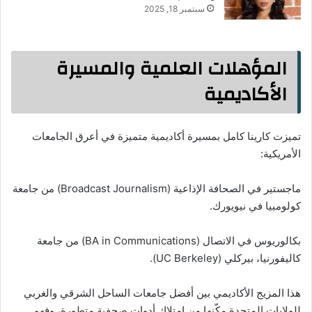
سبتمبر 18, 2025
المؤهلات العلمية والمسيرة
الأكاديمية
تميزت كارينا كامل بمسيرة أكاديمية متميزة في أعرق الجامعات
الأمريكية:
ماجستير في الصحافة الإذاعية (Broadcast Journalism) من جامعة
كولومبيا في نيويورك.
بكالوريوس في الاتصال (BA in Communications) من جامعة
كاليفورنيا، بيركلي (UC Berkeley).
هذا المزيج الأكاديمي بين أفضل جامعات الساحل الشرقي والغربي
للولايات المتحدة مكّنها من امتلاك أدوات صحفية متطورة، وفهم