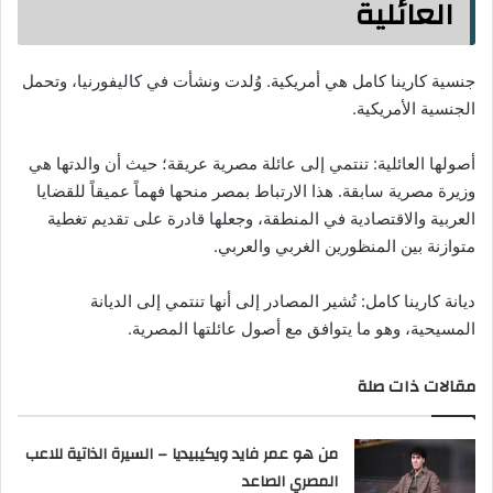
العائلية
جنسية كارينا كامل هي أمريكية. وُلدت ونشأت في كاليفورنيا، وتحمل
الجنسية الأمريكية.
أصولها العائلية: تنتمي إلى عائلة مصرية عريقة؛ حيث أن والدتها هي
وزيرة مصرية سابقة. هذا الارتباط بمصر منحها فهماً عميقاً للقضايا
العربية والاقتصادية في المنطقة، وجعلها قادرة على تقديم تغطية
متوازنة بين المنظورين الغربي والعربي.
ديانة كارينا كامل: تُشير المصادر إلى أنها تنتمي إلى الديانة
المسيحية، وهو ما يتوافق مع أصول عائلتها المصرية.
مقالات ذات صلة
من هو عمر فايد ويكيبيديا – السيرة الذاتية للاعب
المصري الصاعد