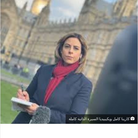
كارينا كامل ويكيبيديا السيرة الذاتية كاملة