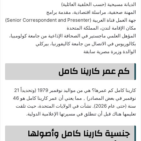
الديانة مسيحية (حسب الخلفية العائلية)
المهنة صحفية، مراسلة اقتصادية، مقدمة برامج
جهة العمل قناة العربية (Senior Correspondent and Presenter)
مكان الإقامة لندن، المملكة المتحدة
المؤهل العلمي ماجستير في الصحافة الإذاعية من جامعة كولومبيا،
بكالوريوس في الاتصال من جامعة كاليفورنيا، بيركلي
الوالدة وزيرة مصرية سابقة
كم عمر كارينا كامل
كارينا كامل كم عمرها؟ هي من مواليد نوفمبر 1979 (وتحديداً 21
نوفمبر في بعض المصادر)，مما يعني أن عمر كارينا كامل هو 46
سنة (حتى عام 2026). نشأت في الولايات المتحدة، حيث تلقت
تعليمها هناك قبل أن تنطلق في مسيرتها الإعلامية الدولية.
جنسية كارينا كامل وأصولها