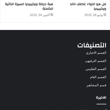
من هو اللواء عاطف خالد
هبة دربالة ويكيبيديا السيرة الذاتية
ويكيبيديا
الكاملة
يوليو 26, 2025
أكتوبر 24, 2025
التصنيفات
القسم الاخباري
القسم الترفيهي
القسم التعليمي
القسم العام
قسم المشاهير
الاخيرة