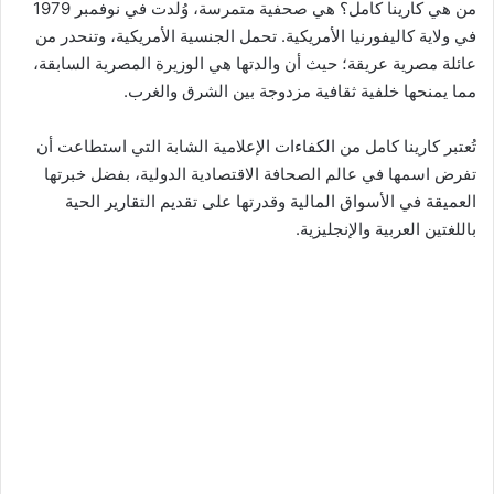
من هي كارينا كامل؟ هي صحفية متمرسة، وُلدت في نوفمبر 1979
في ولاية كاليفورنيا الأمريكية. تحمل الجنسية الأمريكية، وتنحدر من
عائلة مصرية عريقة؛ حيث أن والدتها هي الوزيرة المصرية السابقة،
مما يمنحها خلفية ثقافية مزدوجة بين الشرق والغرب.
تُعتبر كارينا كامل من الكفاءات الإعلامية الشابة التي استطاعت أن
تفرض اسمها في عالم الصحافة الاقتصادية الدولية، بفضل خبرتها
العميقة في الأسواق المالية وقدرتها على تقديم التقارير الحية
باللغتين العربية والإنجليزية.