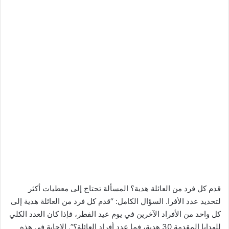
قدم كل فرد من العائلة هدية؟ المسألة تحتاج إلى معطيات أكثر
لتحديد عدد الأفرا. السؤال الكامل: “قدم كل فرد من العائلة هدية إلى
كل واحد من الأفراد الآخرين في يوم عيد الفطر، فإذا كان العدد الكلي
للهدايا المقدمة 30 هدية، فما عدد أفراد العائلة؟”. الإجابة في هذه