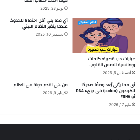
كيف احذف حساب انستا
يونيو 28, 2025
أي مما يلي أقل احتمالا للحدوث
عندما يتغير النظام البيئي
ديسمبر 10, 2025
عبارات حب قصيرة: كلمات
رومانسية تلامس القلوب
أغسطس 5, 2025
أي مما يأتي يُعد وصفًا صحيحًا
من هي اقدم دولة في العالم
للكودون (codon) في جزيء DNA
يناير 9, 2026
أو RNA؟
مايو 17, 2026