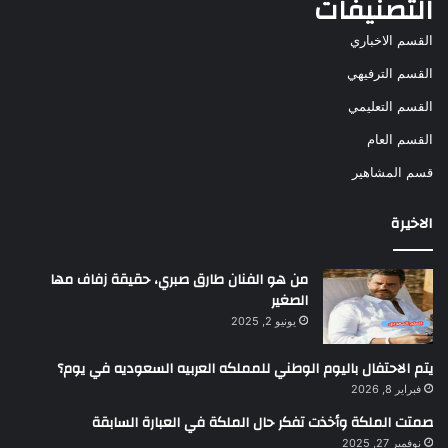
التصنيفات
القسم الاخباري
القسم الترفيهي
القسم التعليمي
القسم العام
قسم المشاهير
الاخيرة
من هو الفنان طارق صبري، حقيقة زفاف مها
الصغير
يونيو 2, 2025
يتم الاحتفال باليوم الوطني للمملكه العربيه السعوديه في يوم؟
فبراير 8, 2026
صمتت الملكة وأخذت تفكر حال الملكة في العبارة السابقة
نوفمبر 27, 2025