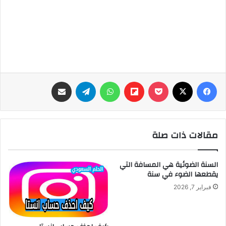
فيسبوك
‫X
‫Pocket
Flipboard
واتساب
تيلقرام
مشاركة عبر البريد
مقالات ذات صلة
السنة الضوئية هي المسافة التي
يقطعها الضوء في سنة
فبراير 7, 2026