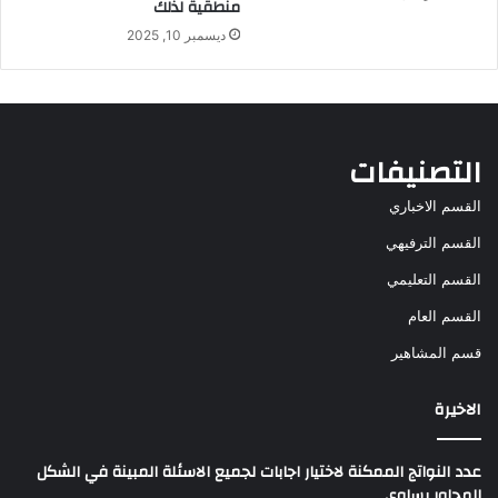
منطقية لذلك
ديسمبر 10, 2025
التصنيفات
القسم الاخباري
القسم الترفيهي
القسم التعليمي
القسم العام
قسم المشاهير
الاخيرة
عدد النواتج الممكنة لاختيار اجابات لجميع الاسئلة المبينة في الشكل
المجاور يساوي