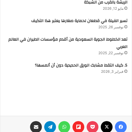
الريشة بالقرب من الشبكة
مايو 12, 2026
تسير الفيلة في قطعان لحماية صغارها يعتبر هذا التكيف
نوفمبر 26, 2025
تعد الخطوط الجوية السعودية من أقدم مؤسسات الطيران في العالم
العربي
نوفمبر 22, 2025
5. كيف التقط مشابك الورق الحديدية دون أن ألمسها؟
فبراير 3, 2026
فيسبوك
‫X
‫Pocket
Flipboard
واتساب
تيلقرام
مشاركة عبر البريد