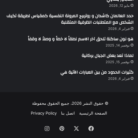
مايو 12, 2026
حدد العالمان كاشدان و روتربرج المرونة النفسية كمقياس لطريقة تكيف
الشخص مع المتطلبات الظرفية المتقلبة
فبراير 4, 2026
هو نون ساكنة تلحق آخر الاسم نطقاً لا خطاً و وصلاً لا وقفاً
نوفمبر 14, 2025
لماذا تعد بعض الجبال بركانية
نوفمبر 15, 2025
كثيرات الحدود من بين العبارات الآتية هي
فبراير 4, 2026
© حقوق النشر 2026، جميع الحقوق محفوظة
الصفحة الرئيسية
اتصل بنا
Privacy Policy
فيسبوك
‫X
بينتيريست
انستقرام