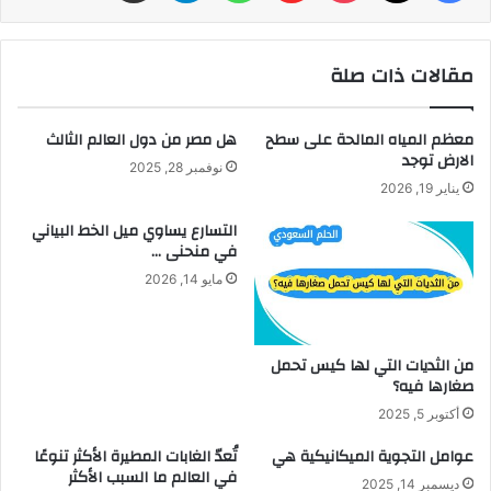
مقالات ذات صلة
معظم المياه المالحة على سطح
هل مصر من دول العالم الثالث
الارض توجد
نوفمبر 28, 2025
يناير 19, 2026
التسارع يساوي ميل الخط البياني
في منحنى …
مايو 14, 2026
من الثديات التي لها كيس تحمل
صغارها فيه؟
أكتوبر 5, 2025
عوامل التجوية الميكانيكية هي
تُعدّ الغابات المطيرة الأكثر تنوعًا
في العالم ما السبب الأكثر
ديسمبر 14, 2025