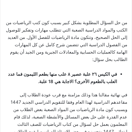
من حل السؤال المطلوبة بشكل كبير بسبب كون كتب الرياضيات من
الكتب والمواد الدراسية الصعبة التي تتطلب مهارات وتفكير للوصول
إلى الحل الصحيح، وتتكون مادة الرياضيات للفصل الأول. من العديد
من الفصول الدراسية التي تتضمن شرح كامل عن كل المهارات
الهامة كالعمليات الحسابية والمعادلات الجبرية ومن الجيد أن يقوم
الطالب بحل سؤال:
في الكيس ٢٦ علبة عصير ٨ علب منها بطعم الليمون فما عدد
العلب بالطعوم الأخرى؟ الاجابة هي 18 علبة.
في نهائية مقالنا هذا وذلك مزامنة مع قرب عودة الطلاب إلى
مقاعدهم الدراسية لهذا العام وفقا للتقويم الدراسي الجديد 1447
وبسبب كون مادة الرياضيات من المواد الصعبة بعض الطلاب من
عدم القدرة على حل بعض المسائل والأنشطة الصعبة، لذلك قام
المعلمون بعمل حل لسؤال من كتاب الرياضيات للصف الثالث
ابتدائي 1447 وتجهيزه في بعض الاسئلة الدراسيه ليقوم الطلاب