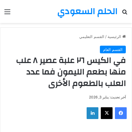
الحلم السعودي
بحث عن
الق
الرئيسية
/
القسم التعليمي
القسم العام
في الكيس ٢٦ علبة عصير ٨ علب
منها بطعم الليمون فما عدد
العلب بالطعوم الأخرى
آخر تحديث: يناير 3, 2026
فيسبوك
‫X
لينكدإن