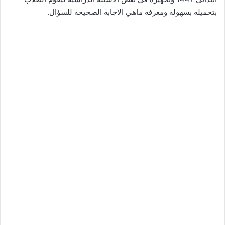
بتحميله بسهولة ومعرفه ماهي الاجابة الصحيحة للسؤال.