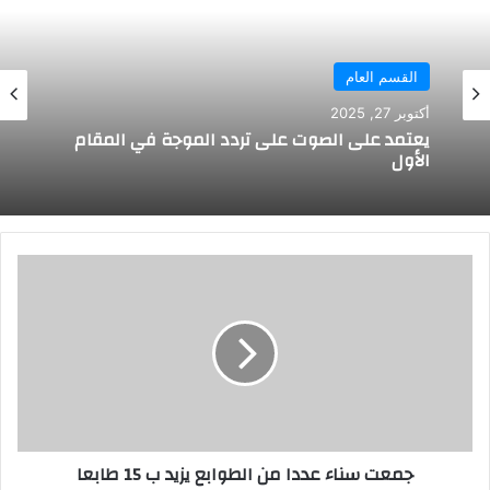
القسم العام
أكتوبر 27, 2025
يعتمد على الصوت على تردد الموجة في المقام
الأول
جمعت
سناء
عددا
من
الطوابع
يزيد
ب
15
طابعا
جمعت سناء عددا من الطوابع يزيد ب 15 طابعا