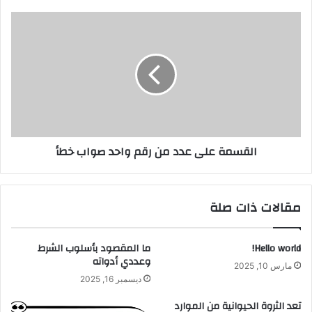
القسمة
على
عدد
من
رقم
واحد
صواب
خطأ
القسمة على عدد من رقم واحد صواب خطأ
مقالات ذات صلة
Hello world!
ما المقصود بأسلوب الشرط
وعددي أدواته
مارس 10, 2025
ديسمبر 16, 2025
تعد الثروة الحيوانية من الموارد