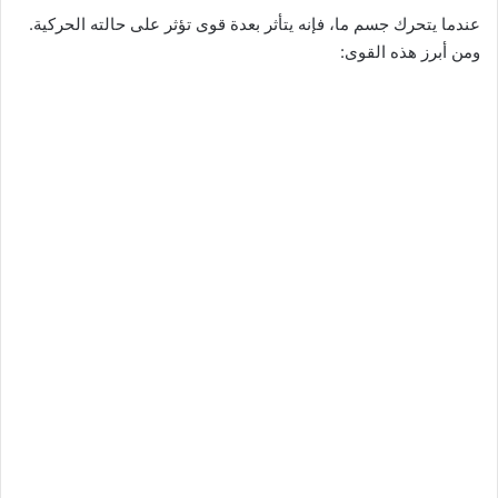
عندما يتحرك جسم ما، فإنه يتأثر بعدة قوى تؤثر على حالته الحركية.
ومن أبرز هذه القوى: