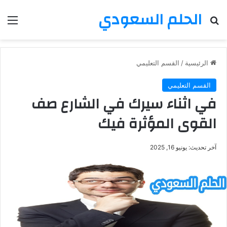
الحلم السعودي
بحث عن
الق
الرئيسية
/
القسم التعليمي
القسم التعليمي
في اثناء سيرك في الشارع صف
القوى المؤثرة فيك
آخر تحديث: يونيو 16, 2025