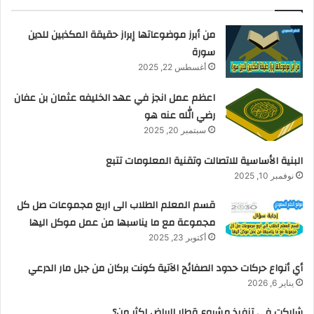
من أبرز موضوعاتها إبراز حقيقة المكذبين للدين
سورة
أغسطس 22, 2025
اعظم عمل انجز في عهد الخليفه عثمان بن عفان
رضي الله عنه هو
سبتمبر 20, 2025
البنية الأساسية للاتصالت وتقنية المعلومات تتبع
نوفمبر 10, 2025
قسم المعلم الطلاب الى اربع مجموعات صل كل
مجموعة مع ما يناسبها من عمل موكل اليها
أكتوبر 23, 2025
أي أنواع حركات حدود الصفائح الآتية كونت بركان من جبل مار الدرعي
يناير 6, 2026
شاركت في تنفيذ مشروع قطار الرياض اكثر من؟