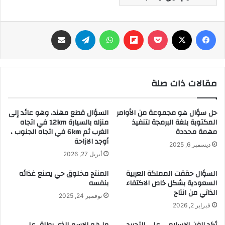
فيسبوك
‫X
‫Pocket
Flipboard
واتساب
تيلقرام
مشاركة عبر البريد
مقالات ذات صلة
حل سؤال هو مجموعة من الأوامر
السؤال قطع مهند، وهو عائد إلى
المكتوبة بلغة البرمجة لتنفيذ
منزله بالسيارة 12km في اتجاه
مهمة محددة
الغرب ثم 6km في اتجاه الجنوب ،
أوجد الازاحة
ديسمبر 6, 2025
أبريل 27, 2026
السؤال حققت المملكة العربية
المنتج مخلوق حي يصنع غذائه
السعودية بشكل خاص الاكتفاء
بنفسه
الذاتي من انتاج
نوفمبر 24, 2025
فبراير 2, 2026
أكد الفن الإسلامي على التجريد
ما هو الاسم الذي يطلق على