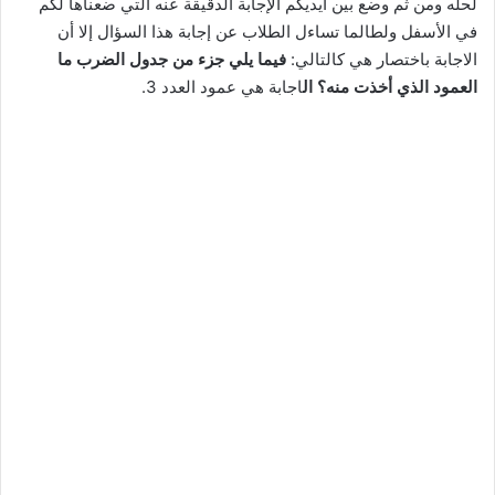
لحله ومن ثم وضع بين أيديكم الإجابة الدقيقة عنه التي ضعناها لكم
في الأسفل ولطالما تساءل الطلاب عن إجابة هذا السؤال إلا أن
الاجابة باختصار هي كالتالي:
فيما يلي جزء من جدول الضرب ما
العمود الذي أخذت منه؟ ال
اجابة هي عمود العدد 3.