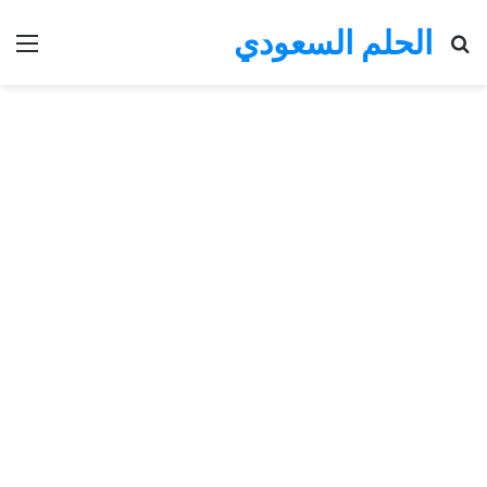
الحلم السعودي
بحث عن
الق