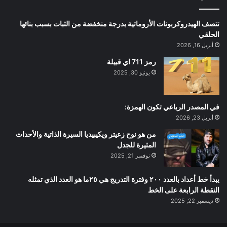
تتصف الهيدروكربونات الأروماتية بدرجة منخفضة من الثبات بسبب بنائها
الحلقي
أبريل 16, 2026
رمز 711 اي قبيلة
يونيو 30, 2025
في المصدر الرباعي تكون الهمزة:
أبريل 23, 2026
من هو نوح زعيتر ويكيبيديا السيرة الذاتية والأحداث
المثيرة للجدل
نوفمبر 21, 2025
يبدأ خط أعداد بالعدد ٢٠٠ وفترة التدريج هي ٢٥ما هو العدد الذي تمثله
النقطة الرابعة على الخط
ديسمبر 22, 2025