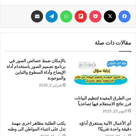
فيسبوك
‫X
‫Pocket
Flipboard
واتساب
تيلقرام
مشاركة عبر البريد
مقالات ذات صلة
بالإمكان ضبط خصائص الصور في
برنامج تصميم الصور باستخدام أداة
الإيضاح وأداة السطوع والتباين
والموجودة
فبراير 2, 2026
من الطرق المفيدة لتنظيم البيانات
فرز نتائج الاستعلام فيها تصاعدياً
أكتوبر 22, 2025
أي الأعمال الآتية يستغرق أداؤه
يكتب الطلبة مظاهر اخرى مهمة
دقيقة واحدة تقريبًا؟
تدل على انتماء المواطن الى وطنه