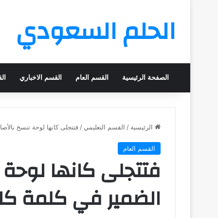
الحلم السعودي
الصفحة الرئيسية
القسم العام
القسم الاخباري
ال
الرئيسية
/
القسم التعليمي
/
فتتجلى كانها لوحة تنسخ بالأصا
القسم العام
فتتجلى كانها لوحة ت
الضمير في كلمة كا