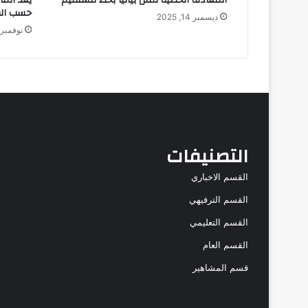
حسب الصو
ديسمبر 14, 2025
نوفمبر 19, 025
التصنيفات
القسم الاخباري
القسم الترفيهي
القسم التعليمي
القسم العام
قسم المشاهير