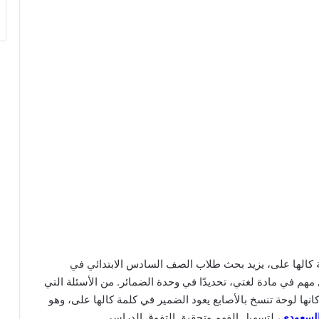
ة كالها على، يزيد بحث طلاب الصف السادس الابتدائي في
مهم في مادة لغتي، تحديدًا في وحدة الضمائر. من الأسئلة التي
انها لوحة تنسخ بالأصابع يعود الضمير في كلمة كالها على، وهو
السعودي
، لتسهيل الفهم وتحقيق التفوق الدراسي.