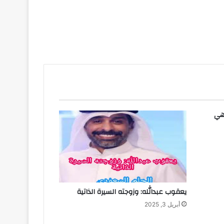
 هي
يعقوب عبدالله: وزوجته السيرة الذاتية
أبريل 3, 2025