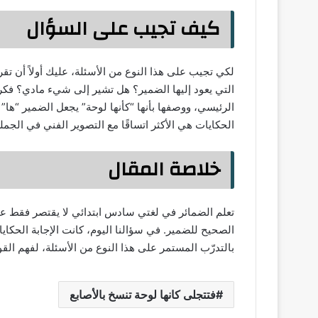
كيف تجيب على السؤال
لكي تجيب على هذا النوع من الأسئلة، عليك أولاً أن تقر
التي يعود إليها الضمير؟ هل تشير إلى شيء مادي؟ فك
الرئيسي، ووصفها بأنها “كأنها لوحة” يجعل الضمير “ها”
الحكايات هي الأكثر اتساقًا مع التصوير الفني في الجملة
خلاصة المقال
تعلم الضمائر في لغتي سادس ابتدائي لا يقتصر فقط عل
الصحيح للضمير. في سؤالنا اليوم، كانت الإجابة الحكايات
بالتدرّب المستمر على هذا النوع من الأسئلة، لفهم القو
فتتجلى كانها لوحة تنسخ بالأصابع