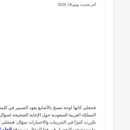
آخر تحديث: يونيو 18, 2025
فتتجلى كانها لوحة تنسخ بالأصابع يعود الضمير في كلم
المملكة العربية السعودية حول الإجابة الصحيحة لسؤال 
تكررت كثيرًا في التدريبات والاختبارات سؤال: فتتجلى ك
ما سنوضحه بالتفصيل في هذا المقال من موقع
الحلم 