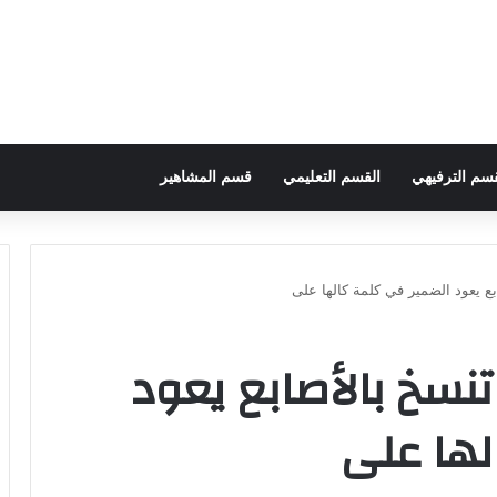
قسم الترفيهي
القسم التعليمي
قسم المشاهير
بع يعود الضمير في كلمة كالها على
نسخ بالأصابع يعود
لها على