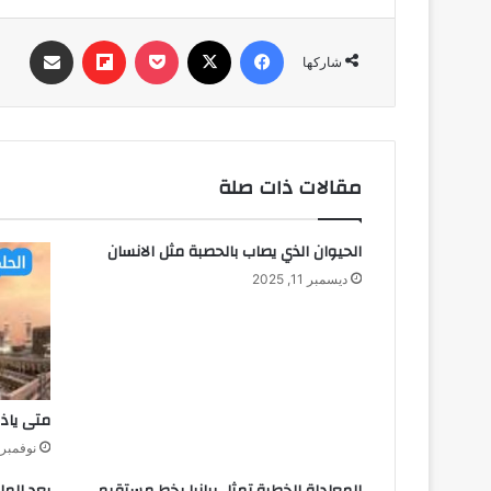
فيسبوك
‫X
‫Pocket
Flipboard
مشاركة عبر البري
شاركها
مقالات ذات صلة
الحيوان الذي يصاب بالحصبة مثل الانسان
ديسمبر 11, 2025
متى ياذ
نوفمبر 1, 025
المعادلة الخطية تمثل بيانيا بخط مستقيم
يعد الم