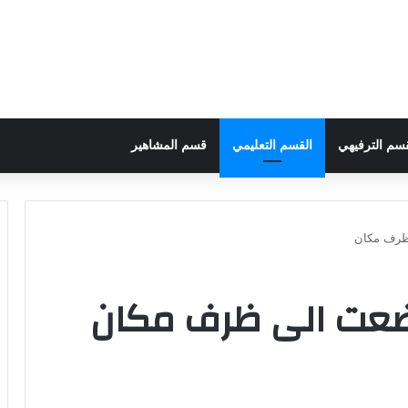
قسم الترفيهي
القسم التعليمي
قسم المشاهير
ظرف مكان
ضعت الى ظرف مكان