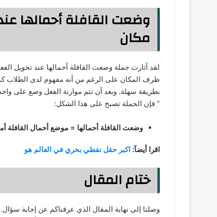
وضعت القافلة أحمالها عن
مكان
لقد أثارت جملة وضعت القافلة أحمالها عند تحويل ال
ظرف المكان على الرغم من أنه مفهوم لدى الطلاب كمصط
بطريقة سهلة. وبعد أن تتم موازنة الفعل وضع على وا
” فإن الجملة تصبح على هذا الشكل:
وضعت القافلة أحمالها = موضع أحمال القافلة أما
اقرا أيضآ:
اكبر حقل نفطي بحري في العالم هو
ختام المقال
وصلنا إلى نهاية المقال الذي عرفناكم عن إجابة سؤا