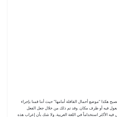
 هكذا “موضع أحمال القافلة أمامها” حيث أننا قمنا بإجراء
عول فيه أو ظرف مكان. وقد تم ذلك من خلال جعل الفعل
ه الأكثر استخداماً في اللغة العربية. ولا شك بأن إعراب هذه