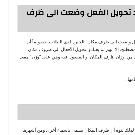
د تحويل الفعل وضعت الى ظرف
فعل وضعت الى ظرف مكان” الحيرة لدى الطلاب. خصوصاً أن
لح. إلا أنهم لم يعتادوا تحويل الأفعال إلى ظروف مكان
حد من أوزان ظرف المكان أو المفعول فيه وهي على “وزن” مفعل
مها.
ل. لذلك ننوه أن ظرف المكان يسمى بأسماء أخرى ومن أشهرها