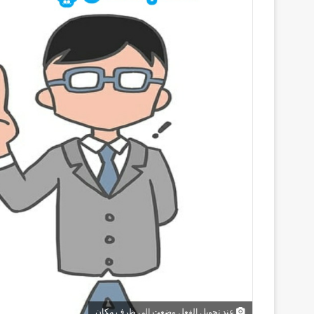
عند تحويل الفعل وضعت الى ظرف مكان