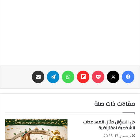
فيسبوك
‫X
‫Pocket
Flipboard
واتساب
تيلقرام
مشاركة عبر البريد
مقالات ذات صلة
حل السؤال مثال المساعدات
الشخصية الافتراضية
ديسمبر 17, 2025