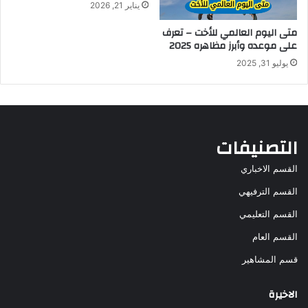
يناير 21, 2026
متى اليوم العالمي للأخت – تعرف
على موعده وأبرز مظاهره 2025
يوليو 31, 2025
التصنيفات
القسم الاخباري
القسم الترفيهي
القسم التعليمي
القسم العام
قسم المشاهير
الاخيرة