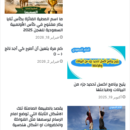
ما اسم المطية الفائزة بكأس ثنايا
بكار مفتوح في كأس الأولمبية
السعودية للهجن 2025
فبراير 18, 2026
كم مرة يتعين أن أطرح كي أجد ناتج
١٠ – ٥
فبراير 2, 2026
يتيح برنامج اكسل تحديد جزء من
البيانات وطباعتها
أكتوبر 19, 2025
يقصد بالطبيعة الصامتة تلك
الاشكال الثابتة التي توضع امام
الرسام ليرسمها مثل الفواكة
والخضروات او اشكال هندسية