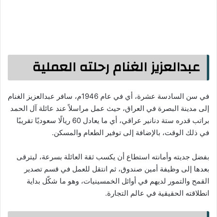
عبدالعزيز الغنام رحلته العملية
في سن السادسة عشرة، أي في عام 1946م، سافر عبدالعزيز الغنام
إلى مدينة البصرة في العراق، حيث عمل مراسلاً عند عائلة آل الحمد
براتب قدره ستة دنانير عراقي، أي ما يعادل 60 ريالًا سعوديًا تقريبًا
في ذلك الوقت، بالإضافة إلى توفير الطعام والمسكن.
بفضل جديته وأمانته استطاع أن يكسب ثقة العائلة بسرعة، ليترقى
بعدها إلى وظيفة أمين صندوق، ثم انتقل للعمل في قسم تصدير
القمح والتمور لديهم في أوائل الخمسينيات، وهو ما شكّل بداية
انطلاقته الحقيقية في عالم التجارة.