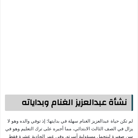
نشأة عبدالعزيز الغنام وبداياته
لم تكن حياة عبدالعزيز الغنام سهلة في بدايتها؛ إذ توفي والده وهو لا
يزال في الصف الثالث الابتدائي، مما أجبره على ترك التعليم وهو في
سن صغيرة ليتحمل مسؤولية أسرته. وفي عمر الحادية عشرة فقط