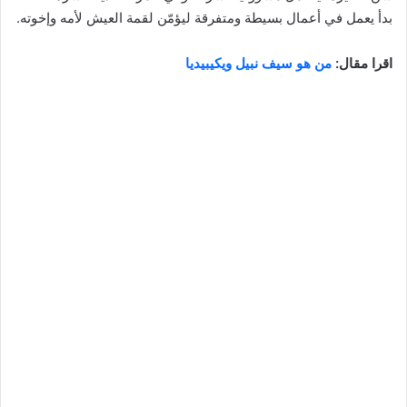
بدأ يعمل في أعمال بسيطة ومتفرقة ليؤمّن لقمة العيش لأمه وإخوته.
اقرا مقال:
من هو سيف نبيل ويكيبيديا