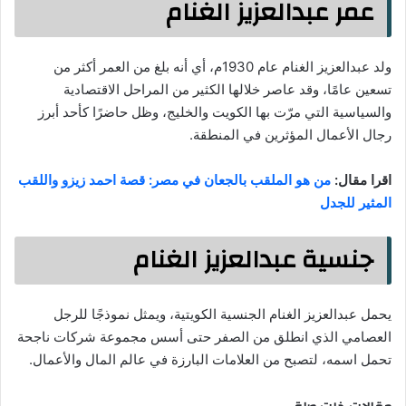
عمر عبدالعزيز الغنام
ولد عبدالعزيز الغنام عام 1930م، أي أنه بلغ من العمر أكثر من
تسعين عامًا، وقد عاصر خلالها الكثير من المراحل الاقتصادية
والسياسية التي مرّت بها الكويت والخليج، وظل حاضرًا كأحد أبرز
رجال الأعمال المؤثرين في المنطقة.
اقرا مقال:
من هو الملقب بالجعان في مصر: قصة احمد زيزو واللقب
المثير للجدل
جنسية عبدالعزيز الغنام
يحمل عبدالعزيز الغنام الجنسية الكويتية، ويمثل نموذجًا للرجل
العصامي الذي انطلق من الصفر حتى أسس مجموعة شركات ناجحة
تحمل اسمه، لتصبح من العلامات البارزة في عالم المال والأعمال.