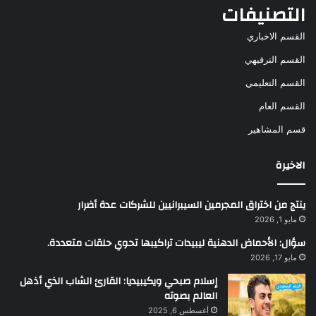
التصنيفات
القسم الاخباري
القسم الترفيهي
القسم التعليمي
القسم العام
قسم المشاهير
الاخيرة
ينتج من اختراق المجرمين السيبرانيين للشركات عدة أضرار
مايو 1, 2026
سؤال: الأحماض الدهنية ليبيدات تراكيبها تحوي حلقات متعددة.
مايو 17, 2026
إسلام صبحي ويكيبيديا: القارئ الشاب الذي أذهل
العالم بصوته
أغسطس 6, 2025