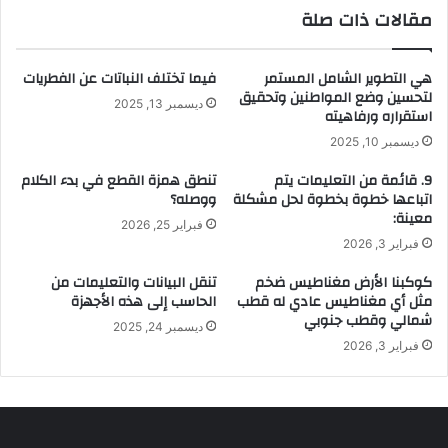
مقالات ذات صلة
هي التطوير الشامل المستمر
فيما تختلف النباتات عن الفطريات
لتحسين وضع المواطنين وتحقيق
ديسمبر 13, 2025
استقراره ورفاهيته
ديسمبر 10, 2025
9. قائمة من التعليمات يتم
تنطق همزة القطع في بدء الكلام
اتباعها خطوة بخطوة لحل مشكلة
ووصله؟
معينة:
فبراير 25, 2026
فبراير 3, 2026
كوكبنا الأرض مغناطيس ضخم
تنقل البيانات والتعليمات من
مثل أي مغناطيس عادي له قطب
الحاسب إلى هذه الأجهزة
شمالي وقطب جنوبي
ديسمبر 24, 2025
فبراير 3, 2026