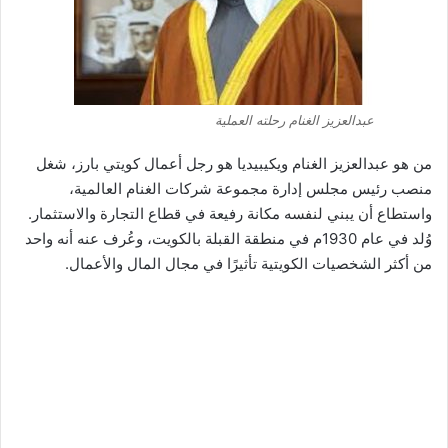
عبدالعزيز الغنام رحلته العملية
من هو عبدالعزيز الغنام ويكيبيديا هو رجل أعمال كويتي بارز، شغل
منصب رئيس مجلس إدارة مجموعة شركات الغنام العالمية،
واستطاع أن يبني لنفسه مكانة رفيعة في قطاع التجارة والاستثمار.
وُلد في عام 1930م في منطقة القبلة بالكويت، وعُرف عنه أنه واحد
من أكثر الشخصيات الكويتية تأثيرًا في مجال المال والأعمال.