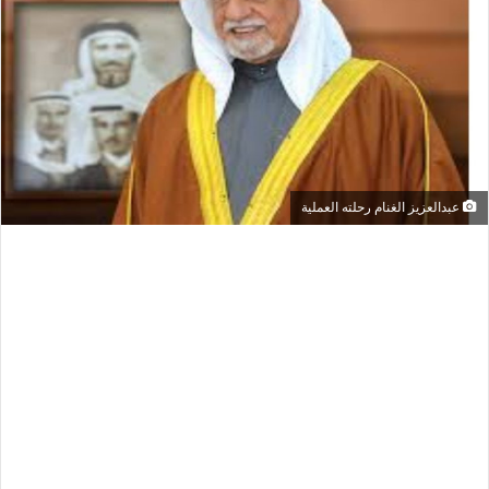
عبدالعزيز الغنام رحلته العملية