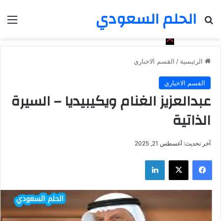
الحلم السعودي
بحث عن
الق
الرئيسية
/
القسم الاخباري
القسم الاخباري
عبدالعزيز الغنام ويكيبيديا – السيرة
الذاتية
آخر تحديث: أغسطس 21, 2025
فيسبوك
‫X
لينكدإن