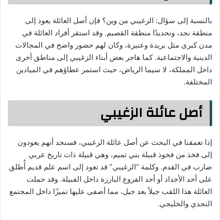
بالنسبة إلى سؤال: الزغيبي من وين؟ فإن أصل العائلة يعود إلى
منطقة نجد، وتحديدًا منطقة القصيم. وقد استقر أفراد العائلة في
مدن كبرى مثل بريدة وعنيزة، وكان لهم حضور واضح في المجالات
الدينية والاجتماعية. كما هاجر بعض أبناء الزغيبي إلى مناطق أخرى
داخل المملكة، لا سيما الرياض، حيث استمر عطاؤهم في الميادين
المختلفة.
أصل عائلة الزغيبي
إذا تعمقنا في البحث عن أصل عائلة الزغيبي، فسنجد أنهم يعودون
إلى فخذ من فخوذ قبيلة بني تميم، وهي قبيلة ذات تاريخ عربي
ضارب في القدم. وكلمة “الزغيبي” قد تعود إلى اسم علم قديم أُطلق
على أحد الأجداد أو أحد الفروع البارزة داخل القبيلة. وقد حملت
العائلة هذا اللقب جيلاً بعد جيل، مما أضفى عليها تميزًا داخل المجتمع
النجدي والخليجي.