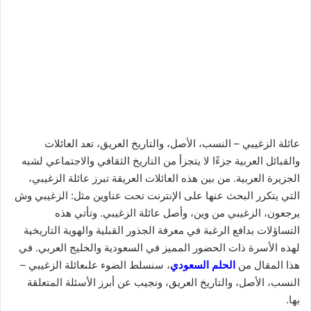
عائلة الزغيبي – النسب، الأصل، والتاريخ العريق، تعد العائلات
والقبائل العربية جزءًا لا يتجزأ من التاريخ الثقافي والاجتماعي لشبه
الجزيرة العربية. من بين هذه العائلات العريقة تبرز عائلة الزغيبي،
التي يتكرر البحث عنها على الإنترنت تحت عناوين مثل: الزغيبي وش
يرجعون، الزغيبي من وين، وأصل عائلة الزغيبي. وتأتي هذه
التساؤلات بدافع الرغبة في معرفة الجذور القبلية والهوية التاريخية
لهذه الأسرة ذات الحضور المميز في السعودية والخليج العربي. في
هذا المقال من
الحلم السعودي
، سنسلط الضوء علىعائلة الزغيبي –
النسب، الأصل، والتاريخ العريق، ونجيب عن أبرز الأسئلة المتعلقة
بها.