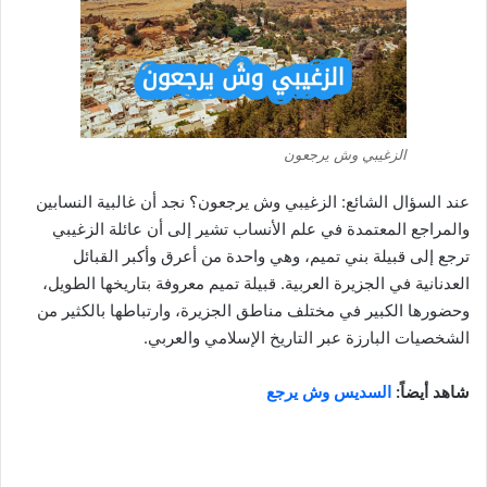
الزغيبي وش يرجعون
عند السؤال الشائع: الزغيبي وش يرجعون؟ نجد أن غالبية النسابين
والمراجع المعتمدة في علم الأنساب تشير إلى أن عائلة الزغيبي
ترجع إلى قبيلة بني تميم، وهي واحدة من أعرق وأكبر القبائل
العدنانية في الجزيرة العربية. قبيلة تميم معروفة بتاريخها الطويل،
وحضورها الكبير في مختلف مناطق الجزيرة، وارتباطها بالكثير من
الشخصيات البارزة عبر التاريخ الإسلامي والعربي.
شاهد أيضاً:
السديس وش يرجع