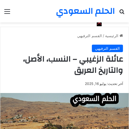
الحلم السعودي
بحث عن
الق
الرئيسية
/
القسم الترفيهي
القسم الترفيهي
عائلة الزغيبي – النسب، الأصل،
والتاريخ العريق
آخر تحديث: يوليو 16, 2025