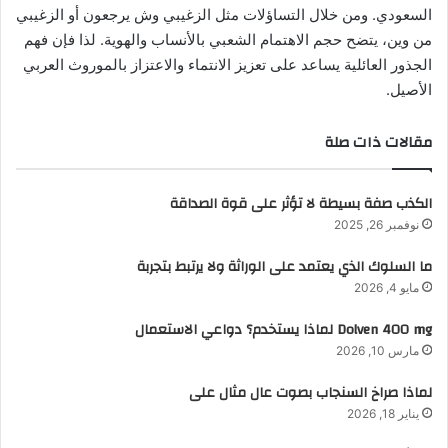
السعودي. ومن خلال التساؤلات مثل الزغيبي وش يرجعون أو الزغيبي
من وين، يتضح حجم الاهتمام الشعبي بالأنساب والهوية. لذا فإن فهم
الجذور العائلية يساعد على تعزيز الانتماء والاعتزاز بالموروث العربي
الأصيل.
مقالات ذات صلة
الكذب صفة بسيطة لا تؤثر على قوة الصداقة
نوفمبر 26, 2025
ما السلوك الذي يعتمد على الوراثة ولا يرتبط بتجربة
مايو 4, 2026
Dolven 400 mg لماذا يستخدم؟ دواعي الاستعمال
مارس 10, 2026
لماذا صراخ السنجاب بصوت عال مثال على
يناير 18, 2026