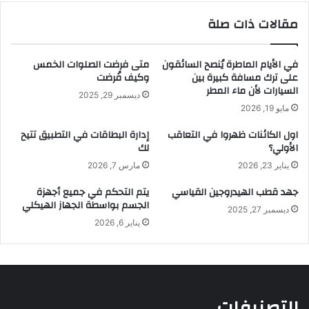
مقالات ذات صلة
في الأيام الماطرة يُنصح السائقون
متى فرضت الصلوات الخمس
على ترك مسافة كبيرة بين
وكيف فُرضت
السيارات لأن ماء المطر
ديسمبر 29, 2025
مايو 19, 2026
اول الكائنات ظهروا في التعاقب
إدارة البطاقات في التطبيق تتيح
الأولي؟
لك
يناير 23, 2026
مارس 7, 2026
جهد قطب الهيدروجين القياسي
يتم التحكم في جميع أجهزة
الجسم بواسطة الجهاز الهيكلي
ديسمبر 27, 2025
يناير 6, 2026
التصنيفات