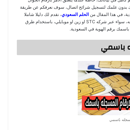
اتك بدون علمك لتسجيل شرائح اتصال، سوف نعرفكم عن طريقة
ية، في هذا المقال من
الحلم السعودي
، نقدم لك دليلا شاملا
للتحقق من جميع الارقام المسجله باسمك في السعوديه، سواء عبر شركه STC او زين او موبايلي، باستخدام طرق
باسمك برقم الهوية في السعودية.
ه باسمي
مسجله باسمي