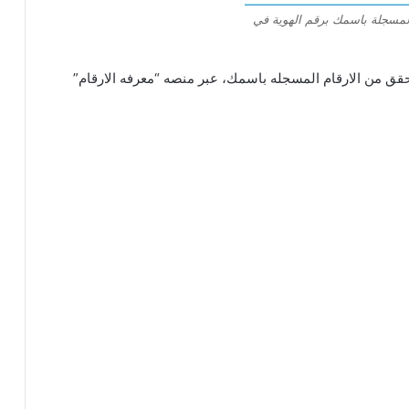
المسجلة باسمك برقم الهوية في
تحقق من الارقام المسجله باسمك، عبر منصه “معرفه الارقام”