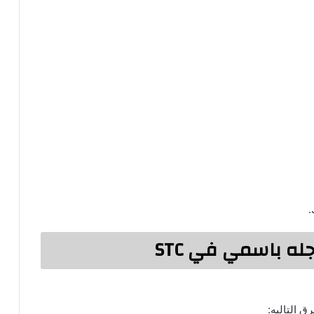
ه باسمي في STC
 التاليه: