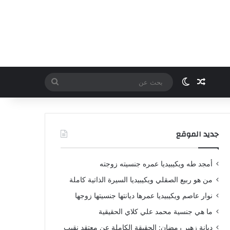
مقال عشوائي
الوضع المظلم
بحث
عن
جديد الموقع
أمجد طه ويكيبيديا عمره جنسيته زوجته
من هو ربيع الصقلي ويكيبيديا السيرة الذاتية كاملة
نوار عاصم ويكيبيديا عمرها ديانتها جنسيتها زوجها
ما هي جنسية محمد علي كلاي الحقيقية
ديانة زهير رمضان: الحقيقة الكاملة عن معتقد نقيب