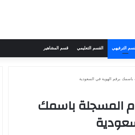
قسم الترفيهي
القسم التعليمي
قسم المشاهير
 باسمك برقم الهوية في السعودية
ام المسجلة باسمك
سعودية