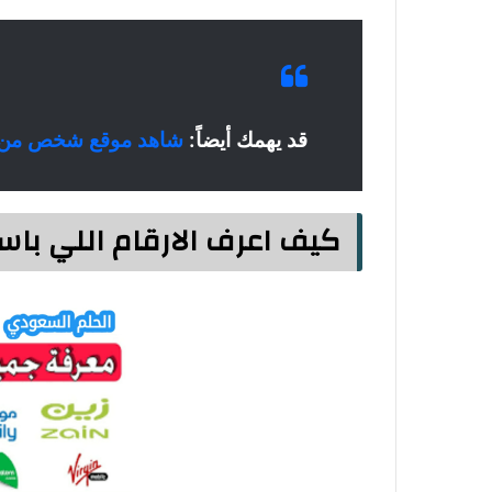
قد يهمك أيضاً:
شاهد موقع شخص من خ
كيف اعرف الارقام اللي با