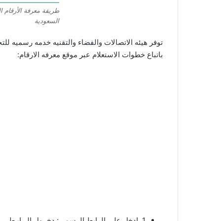
طريقة معرفة الأرقام 
السعودية
توفر هيئه الاتصالات والفضاء والتقنيه خدمه رسميه لل
باتباع خطوات الاستعلام عبر موقع معرفه الارقام:
1. ادخل على الرابط الرسمي: دخــول الـرابـط.