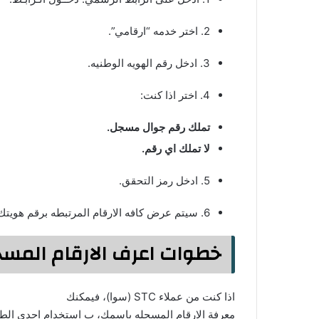
2. اختر خدمه “ارقامي”.
3. ادخل رقم الهويه الوطنيه.
4. اختر اذا كنت:
تملك رقم جوال مسجل.
لا تملك اي رقم.
5. ادخل رمز التحقق.
6. سيتم عرض كافه الارقام المرتبطه برقم هويتك.
خطوات اعرف الارقام المسجل
اذا كنت من عملاء STC (سوا)، فيمكنك
معرفة الارقام المسجله باسمك، ب استخدام احدى الطرق