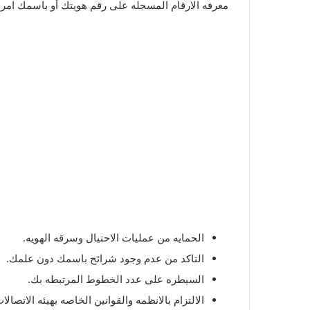
معرفه الارقام المسجله على رقم هويتك أو باسمك امر بال
الحمايه من عمليات الاحتيال وسرقه الهويه.
التاكد من عدم وجود شرائح باسمك دون علمك.
السيطره على عدد الخطوط المرتبطه بك.
الالتزام بالانظمه والقوانين الخاصه بهيئه الاتصالات