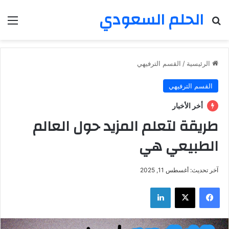
الحلم السعودي
بحث عن
الق
الرئيسية
/
القسم الترفيهي
القسم الترفيهي
أخر الأخبار
طريقة لتعلم المزيد حول العالم
الطبيعي هي
آخر تحديث: أغسطس 11, 2025
فيسبوك
‫X
لينكدإن