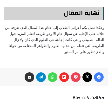
نهاية المقال
وهكذا نصل بكم أعزائي الطلاب إلى ختام هذا المقال الذي تعرفنا من
خلاله على الإجابة عن سؤال هام الا وهو طريقة لتعلم المزيد حول
العالم الطبيعي والتي كانت إجابته هي العلوم الذي كان ولا زال
الطريقة التي نتعلم من خلالها العلوم والظواهر المختلفة من حولنا
والذي تطور على مر السنين.
فيسبوك
‫X
‫Pocket
Flipboard
واتساب
تيلقرام
مشاركة عبر البريد
مقالات ذات صلة