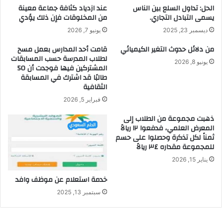
الحل: تداول السلع بين الناس
عند ازدياد كثافة جماعة معينة
يسمى التبادل التجاري.
من المخلوقات فإن ذلك يؤدي
ديسمبر 23, 2025
يونيو 7, 2026
من دلائل حدوث التغير الكيميائي
قامت أحد المدارس بعمل مسح
لطلاب المدرسة حسب المسابقات
يونيو 8, 2026
المشتركين فيها فوجدت أن 50
طالبًا قد اشترك في المسابقة
الثقافية
فبراير 5, 2026
ذهبت مجموعة من الطلاب إلى
المعرض العلمي، فدفعوا ١٢ ريالاً
ثمناً لكل تذكرة وحصلوا على حسم
للمجموعة مقداره ٣٤ ريالاً
يناير 15, 2026
خدمة استعلام عن موظف وافد
سبتمبر 13, 2025