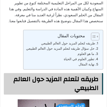
السعودية لكل من المراحل التعليمية المختلفة كنوع من تطوير
المنهاج وكبيان الأهمية هذه المادة في الدراسة والتعليم. وفي هذا
المقال من الحلم السعودي، نظراً لرغبة العديد منا في معرفة،
سنخصص هذا المقال بتوضيح هذه الطريقة بالتفصيل فتابعوا معنا.
محتويات المقال
طريقه لتعلم المزيد حول العالم الطبيعي
حل سؤال طريقه لتعلم المزيد حول العالم الطبيعي
ما هو العلوم
تطور العلوم في الحياة
نهاية المقال
طريقه لتعلم المزيد حول العالم
الطبيعي