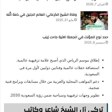
فبراير 7, 2026
وفاة الشيخ الكرعاني: العالم الجليل في ذمة الله
مايو 31, 2025
حدد نوع المؤنث في الجملة الاتية جاءت زينب
ديسمبر 6, 2025
إطلاق موسم الرياض الذي أصبح علامة ترفيهية عالمية.
استضافة حفلات عالمية وفنانين دوليين لأول مرة في
السعودية.
دعم المواهب المحلية والعربية من خلال مسابقات وبرامج فنية
ضخمة.
تطوير وجهات ترفيهية وسياحية ضمن رؤية السعودية 2030.
تركي آل الشيخ شاعر وكاتب