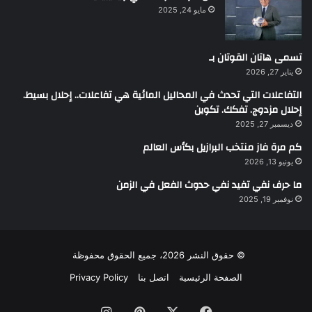
مايو 24, 2025
تسمى هاتان القوتان بـ
يناير 27, 2026
التفاعلات التي تحدث في المحاليل المائية هي تفاعلات.. إحلال بسيط.
إحلال مزدوج. تفكك. تكوين
ديسمبر 27, 2025
كم مرة فاز منتخب البرازيل بكأس العالم
يونيو 13, 2026
ما حرف نفي تفيد نفي حدوث الفعل في الزمن
نوفمبر 19, 2025
© حقوق النشر 2026، جميع الحقوق محفوظة
الصفحة الرئيسية
اتصل بنا
Privacy Policy
فيسبوك
‫X
بينتيريست
انستقرام