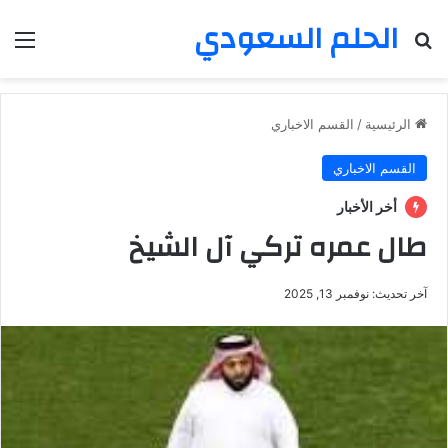
الحلم السعودي
بحث عن
الق
الرئيسية
/
القسم الاخباري
القسم الاخباري
أخر الأخبار
طال عمره تركي آل الشيخ
آخر تحديث: نوفمبر 13, 2025