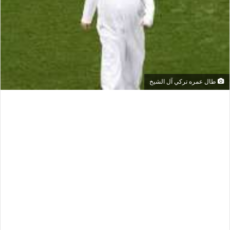
طال عمره تركي آل الشيخ