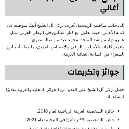
أغاني
إلى جانب مناصبه الرسمية، يُعرف تركي آل الشيخ أيضًا بموهبته في
كتابة الأغاني، حيث تعاون مع كبار الفنانين في الوطن العربي، مثل
عمرو دياب، راشد الماجد، محمد عبده، وأصالة نصري.
وتتميز كلماته بالأسلوب الراقي والإحساس العميق، ما جعله أحد أبرز
الشعراء في الساحة الغنائية العربية.
جوائز وتكريمات
حصل تركي آل الشيخ على العديد من الجوائز المحلية والعربية تقديرًا
لمساهماته:
جائزة الشخصية العربية الرياضية لعام 2018.
جائزة الشخصية الأكثر تأثيرًا في الترفيه لعام 2021.
تكريمات عديدة من مؤسسات ثقافية وفنية عربية.