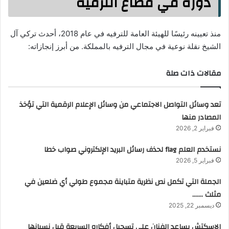
دوره في قطاع الترفيه
منذ تعيينه رئيسًا للهيئة العامة للترفيه في عام 2018، أحدث تركي آل
الشيخ نقلة نوعية في مجال الترفيه بالمملكة. من أبرز إنجازاته:
مقالات ذات صلة
تعد وسائل التواصل الاجتماعي من وسائل الإعلام الرقمية التي تؤخذ
المصادر منها
فبراير 2, 2026
نستخدم العلم flag لحذف رسائل البريد الإلكتروني صواب خطا
فبراير 5, 2026
الجملة التي تكمل نص نظرية متباينة مجموع طولي أي ضلعين في
مثلث …….
ديسمبر 22, 2025
الاسكتش يساعد الفنان على تسجيل أفكاره السريعة قبل نسيانها