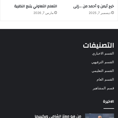
خرج أيمن و أحمد من ….إلى
التعلم التعاوني يتبع النظرية
ديسمبر 7, 2025
مارس 7, 2026
التصنيفات
القسم الاخباري
القسم الترفيهي
القسم التعليمي
القسم العام
قسم المشاهير
الاخيرة
من هو معتز الشامي ويكيبيديا