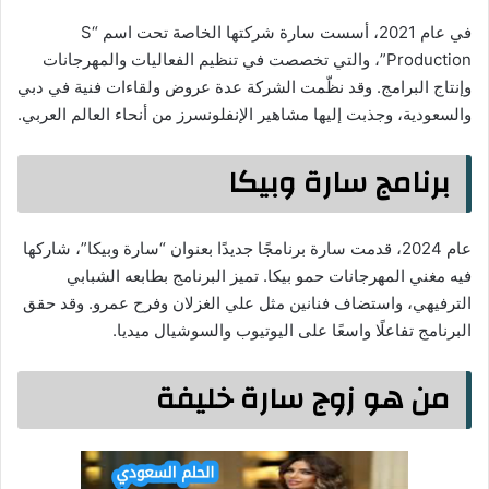
في عام 2021، أسست سارة شركتها الخاصة تحت اسم “S
Production”، والتي تخصصت في تنظيم الفعاليات والمهرجانات
وإنتاج البرامج. وقد نظّمت الشركة عدة عروض ولقاءات فنية في دبي
والسعودية، وجذبت إليها مشاهير الإنفلونسرز من أنحاء العالم العربي.
برنامج سارة وبيكا
عام 2024، قدمت سارة برنامجًا جديدًا بعنوان “سارة وبيكا”، شاركها
فيه مغني المهرجانات حمو بيكا. تميز البرنامج بطابعه الشبابي
الترفيهي، واستضاف فنانين مثل علي الغزلان وفرح عمرو. وقد حقق
البرنامج تفاعلًا واسعًا على اليوتيوب والسوشيال ميديا.
من هو زوج سارة خليفة