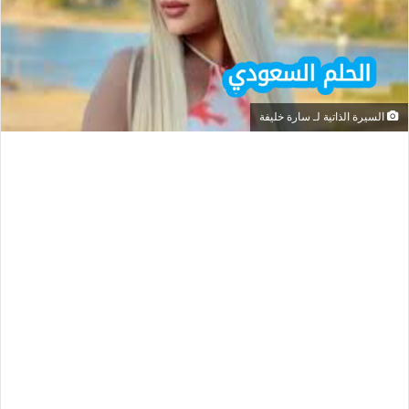
السيرة الذاتية لـ سارة خليفة