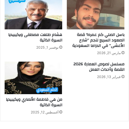
باسل الصلي كم عمره؟ قصة
هشام طلعت مصطفى ويكيبيديا
الصعود السريع لنجم “شارع
السيرة الذاتية
الأعشى” في الدراما السعودية
نوفمبر 1, 2025
مارس 21, 2026
مسلسل لصوص العمارة 2026
القصة وأحداث العمل
فبراير 13, 2026
من هي فاطمة الأنصاري ويكيبيديا
السيرة الذاتية
أغسطس 12, 2025