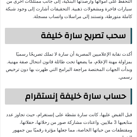
التحفظ على أموالها وأرصدتها البنكية، إلى جانب ممتلكات أخرى من
سيارات فاخرة ومشغولات ذهبية. التحقيقات أشارت إلى وجود شبكة
كاملة متورطة، وتستند إلى مراسلات واتساب مسجلة.
سحب تصريح سارة خليفة
أكدت نقابة الإعلاميين المصرية أن سارة لا تملك تصريحًا رسميًا
بمزاولة مهنة الإعلام، ما يضعها تحت طائلة قانون انتحال صفة مهنية.
وبدأت الجهات المختصة مراجعة البرامج التي ظهرت بها دون ترخيص
رسمي.
حساب سارة خليفة إنستقرام
قبل القبض عليها، كانت سارة نشطة على إنستغرام، حيث تجاوز عدد
متابعيها 3 ملايين. واعتادت مشاركة صور من رحلاتها، حفلاتها،
ومقتطفات من حياتها الخاصة، مما جعلها مؤثرة رقميًا بين جمهور