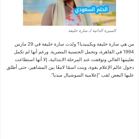
السيرة الذاتية لـ سارة خليفة
من هي سارة خليفة ويكيبيديا؟ ولدت سارة خليفة في 29 مارس
1994 في القاهرة، وتحمل الجنسية المصرية. ورغم أنها لم تكمل
تعليمها العالي وتوقفت عند المرحلة الابتدائية، إلا أنها استطاعت
دخول عالم الإعلام بقوة، وبنت اسمًا لامعًا بين المشاهير، حتى أطلق
عليها البعض لقب “إعلامية السوشيال ميديا”.