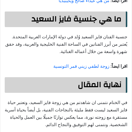
اقرا ايضاً:
من هي غيداء صالح ويكيبيديا
ما هي جنسية فايز السعيد
جنسية الفنان فايز السعيد وُلد في دولة الإمارات العربية المتحدة.
يُعتبر من أبرز الفنانين في الساحة الفنية الخليجية والعربية، وقد حقق
شهرة واسعة من خلال أعماله الغنائية.
اقرا ايضاً:
زوجة لطفي زيني قمر التونسية
نهاية المقال
في الختام نتمنى ان شاهدتم من هي زوجة فايز السعيد، وتعتبر حياة
فايز السعيد ليست فقط مليئة بالنجاحات الفنية، بل أيضاً بحياة أسرية
مستقرة مع زوجته نورة، مما يعكس توازنًا جميلًا بين العمل والحياة
الشخصية. ونتمنى لهم التوفيق والنجاح الدائم.