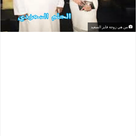
من هي زوجة فايز السعيد