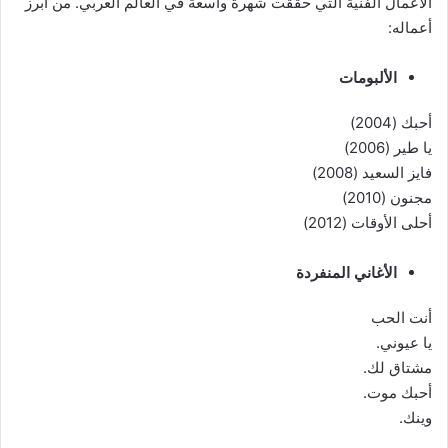
الأعمال الفنية التي حققت شهرة واسعة في العالم العربي. من أبرز
أعماله:
الألبومات
أحبك (2004)
يا طير (2006)
فايز السعيد (2008)
مجنون (2010)
أحلى الأوقات (2012)
الأغاني المنفردة
أنت الحب
يا عيوني.
مشتاق لك.
أحبك موت.
وينك.