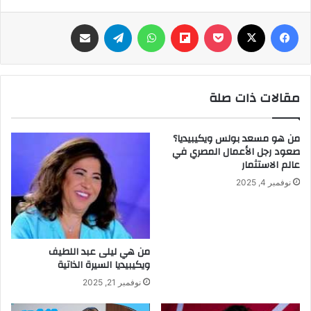
فيسبوك
‫X
‫Pocket
Flipboard
واتساب
تيلقرام
مشاركة عبر البريد
مقالات ذات صلة
من هو مسعد بولس ويكيبيديا؟
صعود رجل الأعمال المصري في
عالم الاستثمار
نوفمبر 4, 2025
من هي ليلى عبد اللطيف
ويكيبيديا السيرة الذاتية
نوفمبر 21, 2025