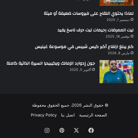
لماذا يحتوي اللقاح على فيروسات ضعيفة أو ميتة
ديسمبر 1, 2025
ليت الممرضات رحيمات ليت حرف ناسخ يفيد
نوفمبر 18, 2025
كم يبلغ ارتفاع أكبر كيس شيبس في موسوعة غينيس
مارس 8, 2026
جون إدوارد الزمالك ويكيبيديا السيرة الذاتية كاملة
أكتوبر 5, 2025
© حقوق النشر 2026، جميع الحقوق محفوظة
الصفحة الرئيسية
اتصل بنا
Privacy Policy
فيسبوك
‫X
بينتيريست
انستقرام