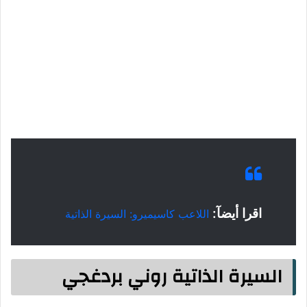
اقرا أيضآ:
اللاعب كاسيميرو: السيرة الذاتية
السيرة الذاتية روني بردغجي