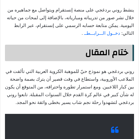
ينشط روني بردغجي على منصة إنستقرام ويتواصل مع جماهيره من
خلال نشر صور من تدريباته ومبارياته، بالإضافة إلى لمحات من حياته
اليومية. يمكن متابعة حسابه الرسمي على إنستقرام، عبر الرابط
التالي:
دخــول الـــرابـــطــ
.
ختام المقال
روني بردغجي هو نموذج حيّ للموهبة الكروية العربية التي تألقت في
الملاعب الأوروبية، واستطاع في وقت قصير أن يترك بصمة واضحة
بين كبار اللاعبين. ومع استمرار تطوره واحترافه، من المتوقع أن يكون
له شأن كبير في عالم كرة القدم خلال السنوات المقبلة. تابعوا روني
بردغجي لتشهدوا رحلة نجم شاب يسير بخطى واثقة نحو المجد.