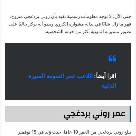
حتى الآن، لا توجد معلومات رسمية تفيد بأن روني بردغجي متزوج.
فهو ما زال شابًا في بداية مشواره الكروي ويبدو أنه يركز حاليًا على
تطوير مسيرته المهنية أكثر من حياته الشخصية.
اقرا أيضآ:
اللاعب عمر السومة السيرة
الذاتية
عمر روني بردغجي
يبلغ روني بردغجي من العمر 19 عامًا، حيث وُلد في 15 نوفمبر