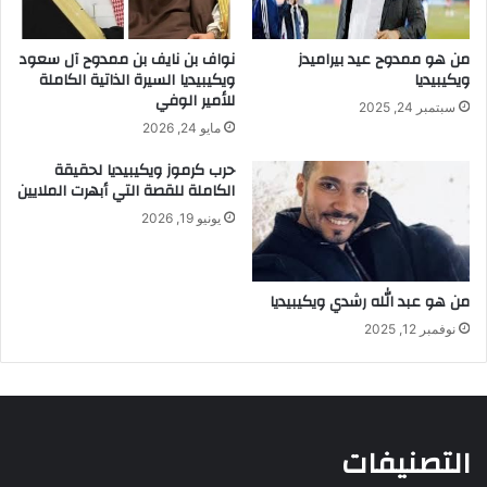
من هو ممدوح عيد بيراميدز
نواف بن نايف بن ممدوح آل سعود
ويكيبيديا
ويكيبيديا السيرة الذاتية الكاملة
للأمير الوفي
سبتمبر 24, 2025
مايو 24, 2026
حرب كرموز ويكيبيديا لحقيقة
الكاملة للقصة التي أبهرت الملايين
يونيو 19, 2026
من هو عبد الله رشدي ويكيبيديا
نوفمبر 12, 2025
التصنيفات