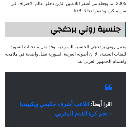
2005، ما يجعله من أصغر اللاعبين الذين دخلوا عالم الاحتراف في
سن مبكرة وحققوا نجاحًا لافتًا.
جنسية روني بردغجي
يحمل روني بردغجي الجنسية السويدية، وقد مثل منتخبات السويد
للفئات السنية، إلا أن أصوله العربية السورية تظل واضحة في ملامحه
واهتمام الجمهور العربي به.
اقرا أيضآ:
اللاعب أشرف حكيمي ويكيبيديا
– نجم كرة القدم المغربي