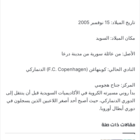
تاريخ الميلاد: 15 نوفمبر 2005
مكان الميلاد: السويد
الأصل: من عائلة سورية من مدينة درعا
النادي الحالي: كوبنهاغن (F.C. Copenhagen) الدنماركي
المركز: جناح هجومي
بدأ روني مسيرته الكروية في الأكاديميات السويدية قبل أن ينتقل إلى
الدوري الدنماركي، حيث أصبح أحد أصغر اللاعبين الذين يسجلون في
دوري أبطال أوروبا.
مقالات ذات صلة