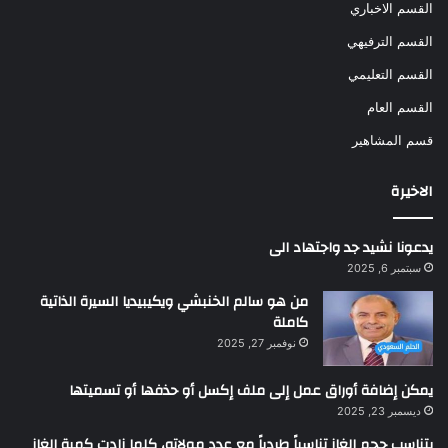
القسم الاخباري
القسم الترفيهي
القسم التعليمي
القسم العام
قسم المشاهير
الاخيرة
يدعونا نشيد جد واجتهاد الى
سبتمبر 6, 2025
من هو سالم الخنبشي ويكيبيديا السيرة الذاتية
كاملة
نوفمبر 27, 2025
يمكن إضافة أوراق عمل إلى ملف إكسل أو حذفها أو تسميتها
ديسمبر 23, 2025
يتناسب حجم الغاز تناسباً طردياً مع عدد مولاته، كلما زادت كمية الغاز