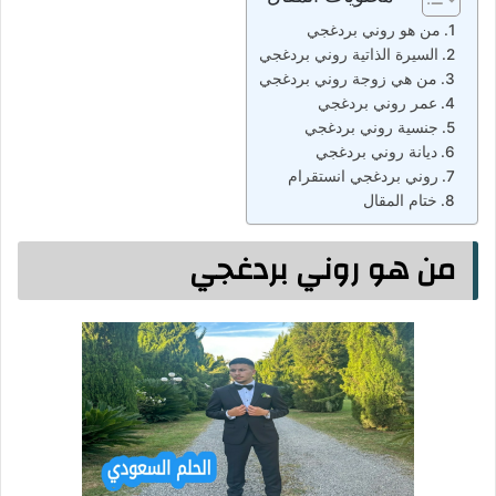
من هو روني بردغجي
السيرة الذاتية روني بردغجي
من هي زوجة روني بردغجي
عمر روني بردغجي
جنسية روني بردغجي
ديانة روني بردغجي
روني بردغجي انستقرام
ختام المقال
من هو روني بردغجي