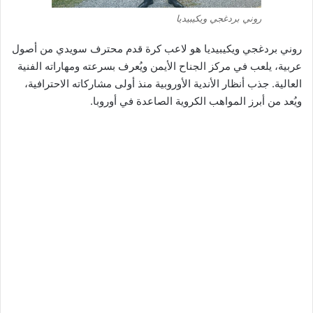
روني بردغجي ويكيبيديا
روني بردغجي ويكيبيديا هو لاعب كرة قدم محترف سويدي من أصول
عربية، يلعب في مركز الجناح الأيمن ويُعرف بسرعته ومهاراته الفنية
العالية. جذب أنظار الأندية الأوروبية منذ أولى مشاركاته الاحترافية،
ويُعد من أبرز المواهب الكروية الصاعدة في أوروبا.