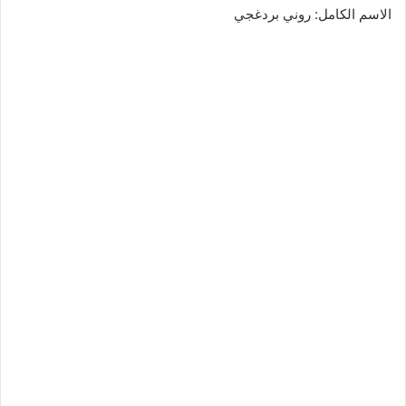
الاسم الكامل: روني بردغجي