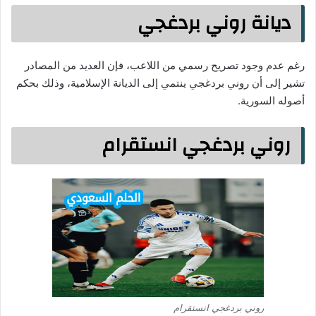
ديانة روني بردغجي
رغم عدم وجود تصريح رسمي من اللاعب، فإن العديد من المصادر
تشير إلى أن روني بردغجي ينتمي إلى الديانة الإسلامية، وذلك بحكم
أصوله السورية.
روني بردغجي انستقرام
روني بردغجي انستقرام