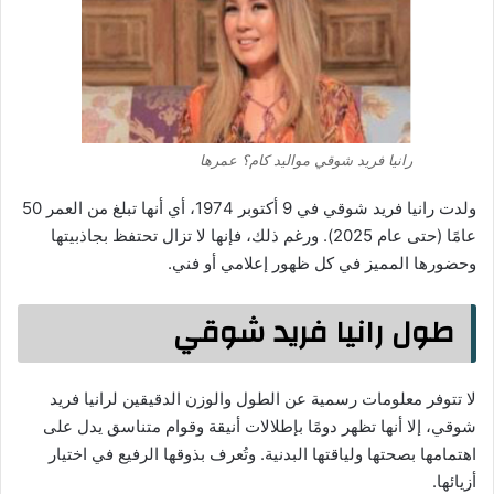
رانيا فريد شوقي مواليد كام؟ عمرها
ولدت رانيا فريد شوقي في 9 أكتوبر 1974، أي أنها تبلغ من العمر 50
عامًا (حتى عام 2025). ورغم ذلك، فإنها لا تزال تحتفظ بجاذبيتها
وحضورها المميز في كل ظهور إعلامي أو فني.
طول رانيا فريد شوقي
لا تتوفر معلومات رسمية عن الطول والوزن الدقيقين لرانيا فريد
شوقي، إلا أنها تظهر دومًا بإطلالات أنيقة وقوام متناسق يدل على
اهتمامها بصحتها ولياقتها البدنية. وتُعرف بذوقها الرفيع في اختيار
أزيائها.