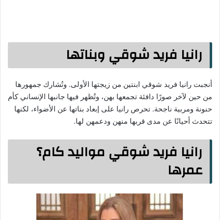
رانيا فريد شوقي وبناتها
أنجبت رانيا فريد شوقي ابنتين من زيجتها الأولى. وتُشارك جمهورها
من حين لآخر صورًا دافئة تجمعها بهن، وتُظهر فيها جانبها الإنساني كأم
حنونة ومربية ناجحة. تحرص رانيا على إبعاد بناتها عن الأضواء، لكنها
تتحدث أحيانًا عن مدى قربها منهن ودعمهن لها.
رانيا فريد شوقي مواليد كام؟
عمرها