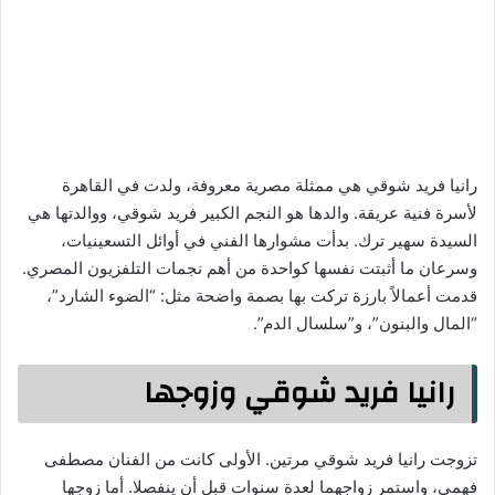
رانيا فريد شوقي هي ممثلة مصرية معروفة، ولدت في القاهرة
لأسرة فنية عريقة. والدها هو النجم الكبير فريد شوقي، ووالدتها هي
السيدة سهير ترك. بدأت مشوارها الفني في أوائل التسعينيات،
وسرعان ما أثبتت نفسها كواحدة من أهم نجمات التلفزيون المصري.
قدمت أعمالاً بارزة تركت بها بصمة واضحة مثل: “الضوء الشارد”،
“المال والبنون”، و”سلسال الدم”.
رانيا فريد شوقي وزوجها
تزوجت رانيا فريد شوقي مرتين. الأولى كانت من الفنان مصطفى
فهمي، واستمر زواجهما لعدة سنوات قبل أن ينفصلا. أما زوجها