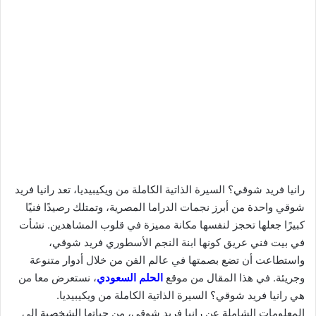
رانيا فريد شوقي؟ السيرة الذاتية الكاملة من ويكيبيديا، تعد رانيا فريد
شوقي واحدة من أبرز نجمات الدراما المصرية، وتمتلك رصيدًا فنيًا
كبيرًا جعلها تحجز لنفسها مكانة مميزة في قلوب المشاهدين. نشأت
في بيت فني عريق كونها ابنة النجم الأسطوري فريد شوقي،
واستطاعت أن تضع بصمتها في عالم الفن من خلال أدوار متنوعة
وجريئة. في هذا المقال من موقع
الحلم السعودي
، نستعرض معا من
هي رانيا فريد شوقي؟ السيرة الذاتية الكاملة من ويكيبيديا.
المعلومات الشاملة عن رانيا فريد شوقي، من حياتها الشخصية إلى