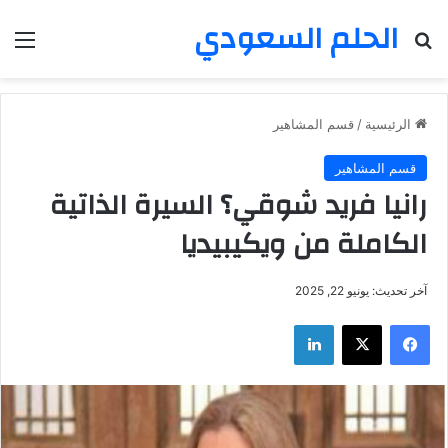
الحلم السعودي
بحث عن
الق
الرئيسية
/
قسم المشاهير
قسم المشاهير
رانيا فريد شوقي؟ السيرة الذاتية
الكاملة من ويكيبيديا
آخر تحديث: يونيو 22, 2025
فيسبوك
‫X
لينكدإن