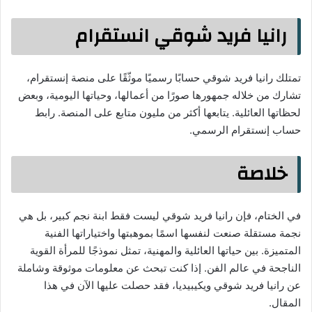
رانيا فريد شوقي انستقرام
تمتلك رانيا فريد شوقي حسابًا رسميًا موثّقًا على منصة إنستقرام،
تشارك من خلاله جمهورها صورًا من أعمالها، وحياتها اليومية، وبعض
لحظاتها العائلية. يتابعها أكثر من مليون متابع على المنصة. رابط
حساب إنستقرام الرسمي.
خلاصة
في الختام، فإن رانيا فريد شوقي ليست فقط ابنة نجم كبير، بل هي
نجمة مستقلة صنعت لنفسها اسمًا بموهبتها واختياراتها الفنية
المتميزة. بين حياتها العائلية والمهنية، تمثل نموذجًا للمرأة القوية
الناجحة في عالم الفن. إذا كنت تبحث عن معلومات موثوقة وشاملة
عن رانيا فريد شوقي ويكيبيديا، فقد حصلت عليها الآن في هذا
المقال.