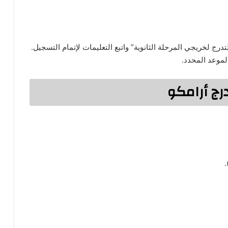
لتدرج لخريجي المرحلة الثانوية” واتبع التعليمات لإتمام التسجيل.
الموعد المحدد.
رج أرامكو
.