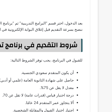
بعد الدخول، اختر قسم “البرامج التدريبية” ثم “برنامج ا
ننصح بسرعة التقديم قبل إغلاق البوابة الإلكترونية في 
شروط التقديم في برنامج تد
للقبول في البرنامج، يجب توفر الشروط التالية:
أن يكون المتقدم سعودي الجنسية.
حاصل على شهادة الثانوية العامة (علمي أو أدبي)
معدل لا يقل عن 75%.
درجة اختبار قياس (قدرات عامة) لا تقل عن 70.
ألا يتجاوز عمر المتقدم 24 عامًا.
اجتياز اختبار القبول والمقابلة الشخصية.