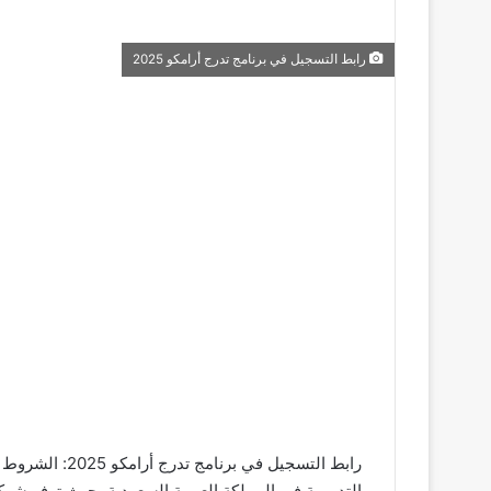
رابط التسجيل في برنامج تدرج أرامكو 2025
رابط التسجيل في 
التدريبية في المملكة العربية السعودية، حيث توفر شرك