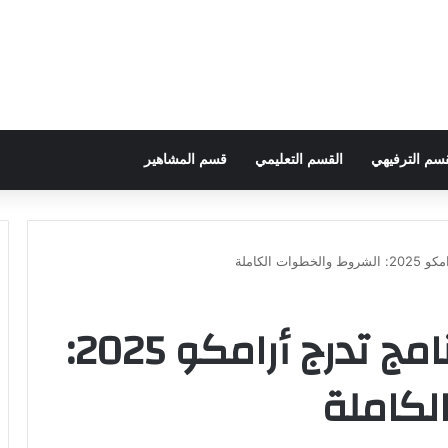
قسم الترفيهي
القسم التعليمي
قسم المشاهير
 الكاملة
رابط التسجيل في برنامج تدرج أرامكو 2025:
لكاملة