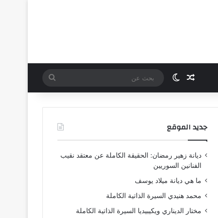
مقال عشوائي
الوضع المظلم
بحث
عن
جديد الموقع
ديانة زهير رمضان: الحقيقة الكاملة عن معتقد نقيب
الفنانين السوريين
ما هي ديانة ميلاد يوسف
محمد هنيدي السيرة الذاتية الكاملة
مختار الديناري ويكيبيديا السيرة الذاتية الكاملة