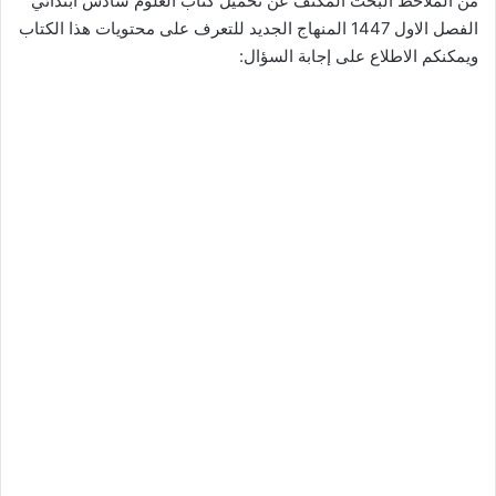
من الملاحظ البحث المكثف عن تحميل كتاب العلوم سادس ابتدائي
الفصل الاول 1447 المنهاج الجديد للتعرف على محتويات هذا الكتاب
ويمكنكم الاطلاع على إجابة السؤال: