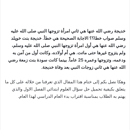
خديجة رضي الله عنها هي ثاني امرأة تزوجها النبي صلى الله عليه
وسلم صواب خطا؟؟ الاجابة الصحيحة هي خطأ. خديجة بنت خويلد
رضي الله عنها هي أول امرأة تزوجها النبي صلى الله عليه وسلم،
ولم يتزوج غيرها حتى ماتت. هي أم أولاده، وكانت أول من آمن به
ودعمه، وتزوجها وعمره 25 عاماً. بينما كانت سودة بنت زمعة رضي
الله عنها هي ثاني زوجات النبي بعد وفاة خديجة.
وهكا نصل بكم إلى ختام هذا المقال الذي تعرفنا من خلاله على كل ما
يتعلق بكيفية تحميل حل سؤال العلوم ابتدائي الفصل الاول والذي
يهتم به الطلاب بمناسبة اقتراب بدء العام الدراسي لهذا العام.