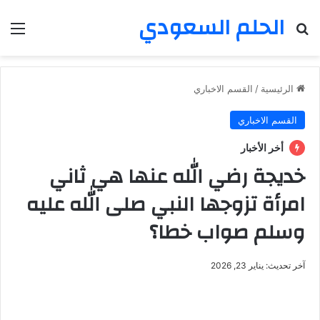
الحلم السعودي
بحث عن
الق
الرئيسية
/
القسم الاخباري
القسم الاخباري
أخر الأخبار
خديجة رضي الله عنها هي ثاني
امرأة تزوجها النبي صلى الله عليه
وسلم صواب خطا؟
آخر تحديث: يناير 23, 2026