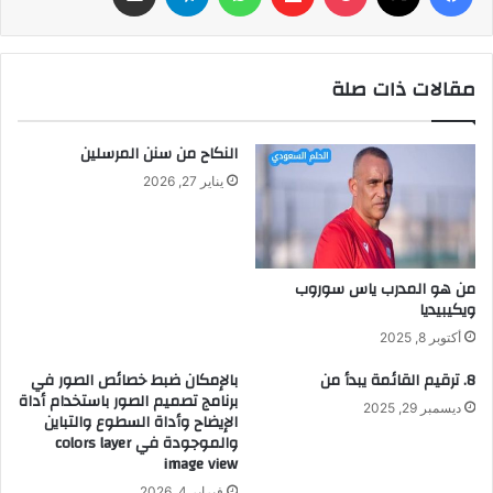
مقالات ذات صلة
النكاح من سنن المرسلين
يناير 27, 2026
من هو المدرب ياس سوروب
ويكيبيديا
أكتوبر 8, 2025
8. ترقيم القائمة يبدأ من
بالإمكان ضبط خصائص الصور في
برنامج تصميم الصور باستخدام أداة
ديسمبر 29, 2025
الإيضاح وأداة السطوع والتباين
والموجودة في colors layer
image view
فبراير 4, 2026