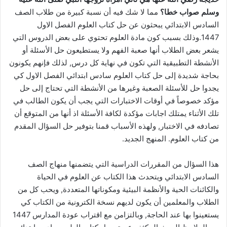
وسلم صواب خطا؟
مما لا شك فيه أن نسبة كبيرة من طلاب الصف
السادس الابتدائي يبحثون عن حل كتاب العلوم الفصل الاول
1447.وذلك بسبب كون مادة العلوم تحتوي على بعض الدروس التي
يشعر بعض الطلاب أنها صعبة الفهم ولا يستطيعون حل الأسئلة أو
الأنشطة التطبيقية التي تكون في نهاية كل درس, لذلك فإنهم يكونون
بحاجة شديدة إلى حل كتاب العلوم سادس ابتدائي الفصل الاول كي
يجدوا حل للأسئلة الصعبة وغيرها من الأنشطة التي تحتاج إلى حل
مؤكد خصوصاً في أوقات الاختبارات التي يجب أن يكون الطالب في
تلك الأثناء يمتلك اجابات مؤكدة لكافة الأسئلة اذ أنها من المتوقع أن
تصادفه في الاختبار, ولهذه الأسباب قمنا بتوفير حل السؤال المقدم
من كتاب العلوم. المنهج الجديد.
هذا السؤال من المقررات الدراسية التي يتضمنها منهاج الصف
السادس الابتدائي ويتحدث هذا الكتاب عن العلوم في الحياة
والكائنات الحية والأنظمة البيئية ومكوناتها المتعددة, ويحب كل من
الطلاب والمعلمين أن يكون لديهم نسخة الكترونية من الكتاب كي
يستعينوا بها عند الحاجة, وبالتزامن مع اقتراب عودة المدارس 1447