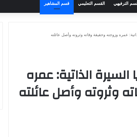
قسم الترفيهي
القسم التعليمي
قسم المشاهير
ذاتية: عمره وزوجته وحقيقة وفاته وثروته وأصل عائلته
 السيرة الذاتية: عمره
ه وثروته وأصل عائلته