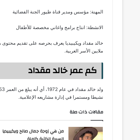
المهنة: مؤسس ومدير قناة طيور الجنة الفضائية
الانشطة: انتاج برامج واغاني مخصصة للأطفال
خالد مقداد ويكيبيديا يعرف بحرصه على تقديم محتوى 
ملايين الأسر العربية.
كم عمر خالد مقداد
نشيطا ومستمرا في إدارة مشاريعه الإعلامية.
مقالات ذات صلة
من هي زوجة جمال صالح ويكيبيديا
السيرة الذاتية كاملة