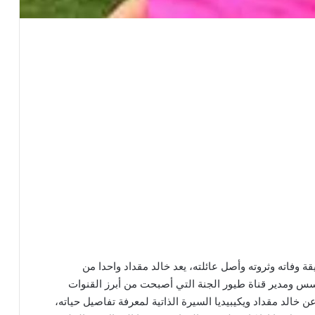
قة وفاته وثروته وأصل عائلته، يعد خالد مقداد واحدا من
 ومدير قناة طيور الجنة التي أصبحت من أبرز القنوات
خالد مقداد ويكيبيديا السيرة الذاتية لمعرفة تفاصيل حياته،