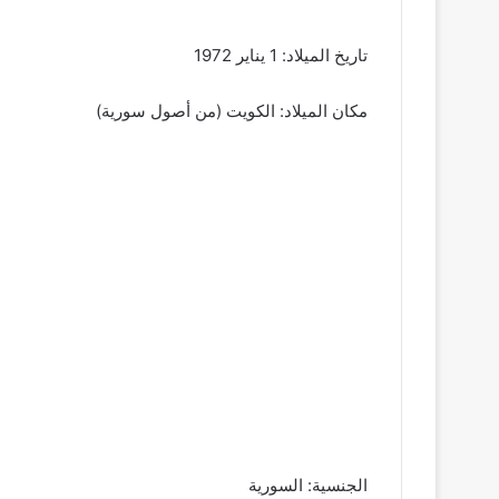
تاريخ الميلاد: 1 يناير 1972
مكان الميلاد: الكويت (من أصول سورية)
الجنسية: السورية