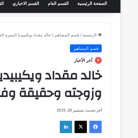
الصفحة الرئيسية
القسم العام
القسم الاخباري
ال
الرئيسية
/
قسم المشاهير
/
خالد مقداد ويكيبيديا السيرة ال
قسم المشاهير
أخر الأخبار
خالد مقداد ويكيبيديا
وزوجته وحقيقة وفات
آخر تحديث: سبتمبر 26, 2025
فيسبوك
‫X
لينكدإن