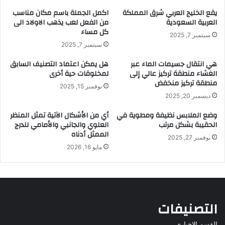
يقع الخليج العربي شرق المملكة
اكمل الجملة باسم مكان مناسب
العربية السعودية
من الفعل لعب يذهب الاولاد الى
كل مساء
سبتمبر 7, 2025
سبتمبر 7, 2025
هي انتقال جسيمات الماء عبر
هل يمكن اعتماد التصنيف السابق
الغشاء منطقة تركيز عالي إلى
لمخلوقات حية أخرى
منطقة تركيز منخفض
نوفمبر 15, 2025
ديسمبر 20, 2025
وضع الملابس نظيفة ومطوية في
أي من الأشكال الآتية تمثل المنظر
الحقيبة بشكل مرتب
العلوي والجانبي والأمامي للدرج
الممثل أدناه
نوفمبر 27, 2025
مايو 16, 2026
التصنيفات
القسم الاخباري