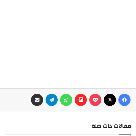
فيسبوك
‫X
‫Pocket
Flipboard
واتساب
تيلقرام
مشاركة عبر البريد
مقالات ذات صلة