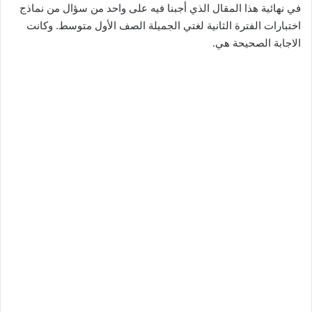
في نهائية هذا المقال الذي أجبنا فيه على واحد من سؤال من نماذج
اختبارات الفترة الثانية لغتي الجميلة الصف الأول متوسط. وكانت
الاجابة الصحيحة هي.