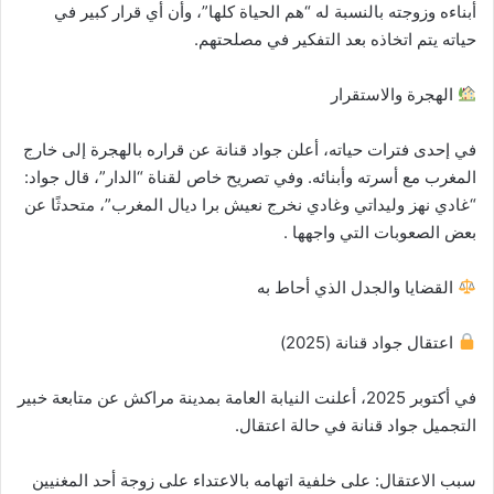
أبناءه وزوجته بالنسبة له “هم الحياة كلها”، وأن أي قرار كبير في
حياته يتم اتخاذه بعد التفكير في مصلحتهم.
الهجرة والاستقرار
في إحدى فترات حياته، أعلن جواد قنانة عن قراره بالهجرة إلى خارج
المغرب مع أسرته وأبنائه. وفي تصريح خاص لقناة “الدار”، قال جواد:
“غادي نهز وليداتي وغادي نخرج نعيش برا ديال المغرب”، متحدثًا عن
بعض الصعوبات التي واجهها .
القضايا والجدل الذي أحاط به
اعتقال جواد قنانة (2025)
في أكتوبر 2025، أعلنت النيابة العامة بمدينة مراكش عن متابعة خبير
التجميل جواد قنانة في حالة اعتقال.
سبب الاعتقال: على خلفية اتهامه بالاعتداء على زوجة أحد المغنيين