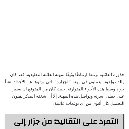
جذوره العائلية ترتبط ارتباطًا وثيقًا بمهنة العائلة التقليدية. فقد كان
والده وإخوته يعملون في مهنة “الجزارة” التي ورثوها عن الأجداد. نشأ
جواد وسط هذه الأجواء المتوارثة، حيث كان من المتوقع أن يسير
على خطى أسرته ويواصل هذه المهنة. إلا أن شغفه المبكر بفنون
التجميل كان أقوى من أي توقعات عائلية.
التمرد على التقاليد: من جزار إلى