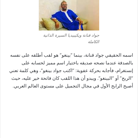
جواد قنانة ويكيبيديا السيرة الذاتية
الكاملة
اسمه الحقيقي جواد قنانة، بينما “بينغو” هو لقب أطلقه على نفسه
بالصدفة عندما نصحه صديقه باختيار اسم مميز لحسابه على
إنستغرام، فأجابه بحركة عفوية: “اكتب جواد بينغو”، وهي كلمة تعني
“الربح” أو “البينغو”. ويبدو أن هذا اللقب كان فاتحة خير عليه، حيث
أصبح الرابح الأول في مجال التجميل على مستوى العالم العربي.