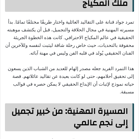
ملك المكياج
تمرد جواد قنانة على التقاليد العائلية واختار طريقًا مختلفًا تمامًا. بدأ
مسيرته المهنية في مجال الحلاقة والتجميل، قبل أن يكتشف موهبته
الحقيقية في عالم المكياج الاحترافي. كانت هذه الخطوة الجريئة
محفوفة بالتحديات، حيث خاض رحلة شاقة ليثبت لنفسه وللآخرين أن
الفنان الحقيقي يُولد في قلبه الفن وليس في مهنة آبائه.
هذا التمرد الفريد جعله مصدر إلهام للعديد من الشباب الذين يسعون
إلى تحقيق أحلامهم، حتى لو كانت بعيدة عن تقاليد عائلاتهم. قصة
حياته نموذج لإثبات أن الإبداع الحقيقي لا يمكن حصره في قوالب
مسبقة.
المسيرة المهنية: من خبير تجميل
إلى نجم عالمي