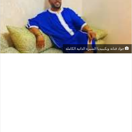
جواد قنانة ويكيبيديا السيرة الذاتية الكاملة