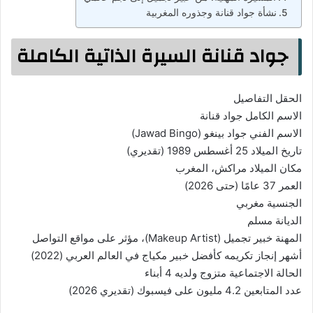
نشأة جواد قنانة وجذوره المغربية
جواد قنانة السيرة الذاتية الكاملة
الحقل التفاصيل
الاسم الكامل جواد قنانة
الاسم الفني جواد بينغو (Jawad Bingo)
تاريخ الميلاد 25 أغسطس 1989 (تقديري)
مكان الميلاد مراكش، المغرب
العمر 37 عامًا (حتى 2026)
الجنسية مغربي
الديانة مسلم
المهنة خبير تجميل (Makeup Artist)، مؤثر على مواقع التواصل
أشهر إنجاز تكريمه كأفضل خبير مكياج في العالم العربي (2022)
الحالة الاجتماعية متزوج ولديه 4 أبناء
عدد المتابعين 4.2 مليون على فيسبوك (تقديري 2026)