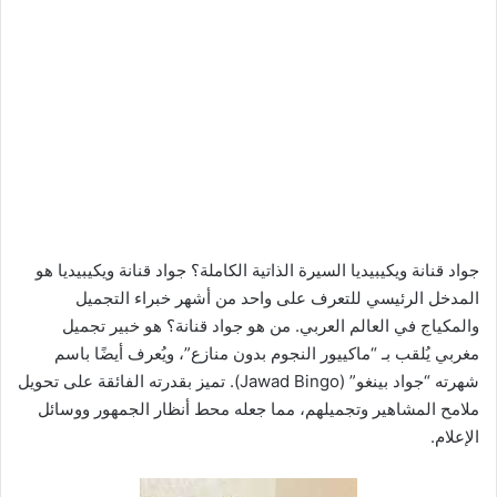
جواد قنانة ويكيبيديا السيرة الذاتية الكاملة؟ جواد قنانة ويكيبيديا هو
المدخل الرئيسي للتعرف على واحد من أشهر خبراء التجميل
والمكياج في العالم العربي. من هو جواد قنانة؟ هو خبير تجميل
مغربي يُلقب بـ “ماكييور النجوم بدون منازع”، ويُعرف أيضًا باسم
شهرته “جواد بينغو” (Jawad Bingo). تميز بقدرته الفائقة على تحويل
ملامح المشاهير وتجميلهم، مما جعله محط أنظار الجمهور ووسائل
الإعلام.