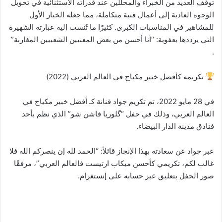
توقف العديد من الخبراء والمحللين عند قدراته الاستثنائية في تحويل
الوجوه العادية إلى أعمال فنية متكاملة، مما جعله الخيار الأول
للمشاهير في المناسبات الكبرى. كثيرًا ما تُنسب إليه عبارته الشهيرة
التي يرددها بعفوية: “أنا أحسن من بعض المغنيين الشعبيين المغاربة”
.
تكريمه كأفضل خبير مكياج في العالم العربي (2022)
في 28 مايو 2022، تم تكريم جواد قنانة كـ أفضل خبير مكياج في
العالم العربي، وذلك في حفل “گلوريا فاشن شو” الذي نظم بأحد
فنادق مدينة الدار البيضاء.
عبر جواد عن سعادته بهذا الإنجاز قائلاً: “الحمد لله إن ينصركم الله فلا
غالب لكم، تكريمي كأحسن ميكاب ارتيست فالعالم العربي”، مرفقًا
صور الحفل بتعليق عبر حسابه على إنستغرام.