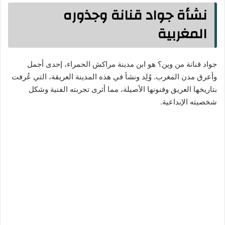
نشأة جواد قنانة وجذوره
المغربية
جواد قنانة من وين؟ هو ابن مدينة مراكش الحمراء، إحدى أجمل
وأعرق مدن المغرب. وُلِد ونشأ في هذه المدينة العريقة، التي عُرفت
بتاريخها العريق وفنونها الأصيلة، مما أثرى تجربته الفنية وشكل
شخصيته الإبداعية.