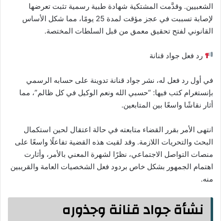
الشعبيين. وقدَّمت المشتكية شهادة طبية رسمية تثبت تعرضها
لإصابة تسببت في عجز مؤقت لمدة 25 يومًا، مما شكل الأساس
القانوني لفتح تحقيق معمق من قبل السلطات المختصة.
رد فعل جواد قنانة
في أول رد فعل له، نشر جواد قنانة تدوينة على حسابه الرسمي
بإنستغرام كتب فيها: “حسبي الله ونعم الوكيل في كل ظالم”، مما
أثار نقاشًا واسعًا بين المتابعين.
انتهى الأمر بقرر القضاء متابعته في حالة اعتقال لحين استكمال
البحث والتحريات اللازمة. وقد لقيت هذه القضية تفاعلًا واسعًا على
منصات التواصل الاجتماعي، نظرًا لشهرة المعني بالأمر، وأثارت
اهتمام الجمهور بشكل خاص بردود فعل الشخصيات العامة والقريبين
منه.
نشأة جواد قنانة وجذوره