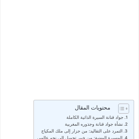
محتويات المقال
جواد قنانة السيرة الذاتية الكاملة
نشأة جواد قنانة وجذوره المغربية
التمرد على التقاليد: من جزار إلى ملك المكياج
المسيرة المهنية: من خبير تجميل إلى نجم عالمي