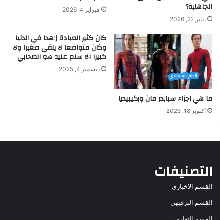
الجاهلية؟
فبراير 4, 2026
يناير 22, 2026
كان كثير العبادة زاهدا في الدنيا
وكان متواضعا لا يلقى صغيرا ولا
كبيرا الا سلم عليه هو الصحابي
ديسمبر 4, 2025
ما هي اجزاء سبايدر مان ويكيبيديا
أكتوبر 18, 2025
التصنيفات
القسم الاخباري
القسم الترفيهي
القسم التعليمي