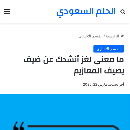
الحلم السعودي
بحث عن
الق
الرئيسية
/
القسم الاخباري
القسم الاخباري
ما معنى لغز أنشدك عن ضيف
يضيف المعازيم
آخر تحديث: مارس 22, 2025