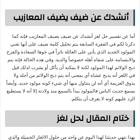
أنشدك عن ضيف يضيف المعازيب
أما عن تفسير حل لغز أنشدك عن ضيف يضيف المعازيب فإنه كما
ذكرنا لكم في الفقرة السابقة يتم تحليل كلمة ضيف على أنها تعني
المولود الجديد الذي يأتي على العائلة ناثراً في جوها السعادة والفرح
والابتسامة على شفاه أهله خصوصاً والديه. وفي هذه الحالة فإنه يتم
ذبح الولائم لهذا المولود لكنه لا يمكنه أن يأكل أو يشرب لذلك قيل
في اللغز أنه يذبح عشاه أي بمعنى أنه يتم ذبح الولائم من أجله ولا
يذوق العزيمة أي أنه لن يتناول منها أي شيء كونه مولود جديد. وأيضاً
يسمع حديث الناس فالمولود يبدأ بالسمع منذ ولادته إلا أنه لا يستطيع
الرد عليهم كونه لا يعرف أن يتكلم.
ختام المقال لحل لغز
بهذا نتهي حديثنا لهذا اليوم عن واحد من حلول الالغاز الجميلة والذي