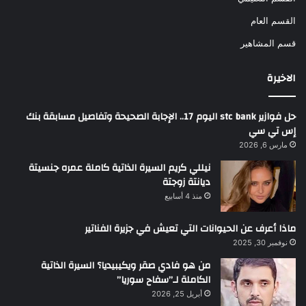
القسم العام
قسم المشاهير
الاخيرة
حل فوازير stc bank اليوم 17.. الإجابة الصحيحة وتفاصيل مسابقة بنك
إس تي سي
مارس 6, 2026
نيللي كريم السيرة الذاتية كاملة عمره جنسيتة
ديانتة زوجتة
منذ 4 أسابيع
ماذا أعرف عن الحيوانات التي تعيش في جزيرة الفناتير
نوفمبر 30, 2025
من هو فادي صقر ويكيبيديا؟ السيرة الذاتية
الكاملة لـ”سفاح سوريا”
أبريل 25, 2026