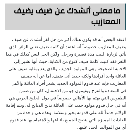
مامعنى أنشدك عن ضيف يضيف
المعازيب
اعتقد البعض أنه قد يكون هناك أكثر من حل لغز أنشدك عن ضيف
يضيف المعازيب خصوصاً أنه اعتقد أن كلمة ضيف تعني الزائر الذي
يأتي لزيارة البيت مدة قصيرة ويرحل. ولكن الحل ليس كذلك في هذا
اللغز فقد كتبت كلمة ضيف كنوع من الكناية، حيث أنها تشير إلى
الاجابة الصحيحة وهي المولود الجديد ، والذي يعد بمثابة ضيف على
العائلة واحد أفرادها ولكنه جديد أتى ضيف. أما عن أنه يضيف
المعازيب فإنه عند قدوم المولود الجديد يشعر أفراد العائلة والأهل
في السعادة والفرح ويقيمون جو من الاحتفال، كان من ضمن
الطقوس التي يهتم بها الأهالي خصوصاً في دول الخليج العربي هي
أنه في حال قدوم مولود جديد على العائلة تذبح الذبائح له، ويتم إقامة
الولائم حمداً لله على قدومه بخير وسلامة. وهذه هي واحدة من
العادات المميزة التي ينصح الجميع باتباعها والاهتمام بها عند قدوم
أي من المواليد الجدد عليها.