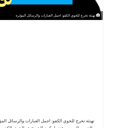
تهنئة تخرج للخوي الكفو: اجمل العبارات والرسائل المؤثرة
تهنئة تخرج للخوي الكفو: اجمل العبارات والرسائل المؤ
والتعب والسهر. وعندما يكون الخريج هو الخوي الكفو،