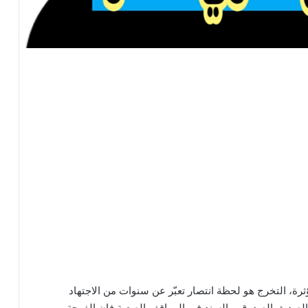
ثرة، التخرج هو لحظة انتصار تعبّر عن سنوات من الاجتهاد
 الصديق الصدوق، والسند في المواقف الصعبة فإن الفرحة