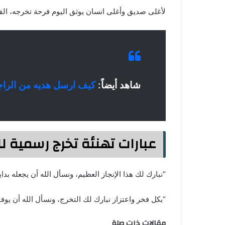
لأغلى صديق وأغلى انسان يوثق اليوم فرحة تخرجه، الف
شاهد أيضاً:
كيف ارسل هديه من الراج
عبارات تهنئة تخرج رسمية ل
“نبارك لك هذا الإنجاز العظيم، ونسأل الله أن يجعله بد
“بكل فخر واعتزاز نبارك لك التخرج، ونسأل الله أن يوفق
مقالات ذات صلة