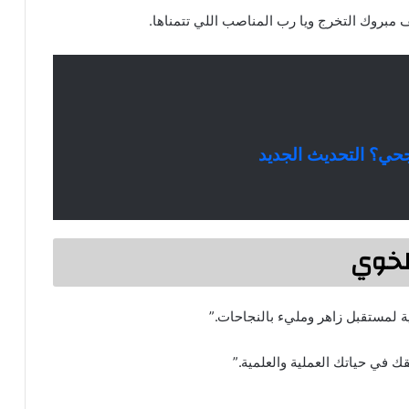
 مبروك التخرج ويا رب المناصب اللي تتمناها.
حي؟ التحديث الجديد
لخوي
اية لمستقبل زاهر ومليء بالنجاحات.”
ك في حياتك العملية والعلمية.”