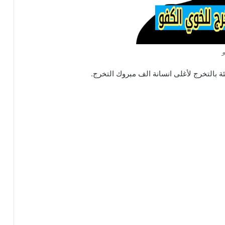
و
 بالتخرج لأغلى انسانة الف مبروك التخرج.