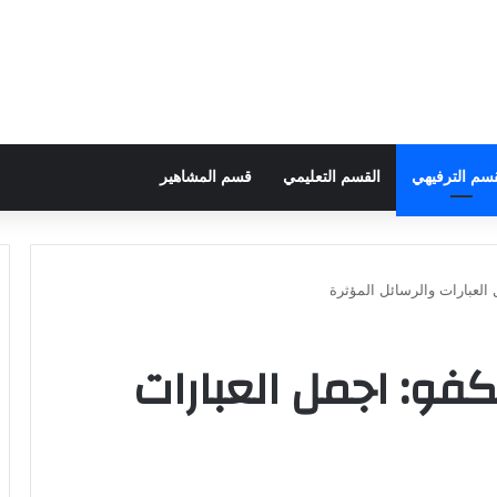
قسم الترفيهي
القسم التعليمي
قسم المشاهير
 العبارات والرسائل المؤثرة
كفو: اجمل العبارات