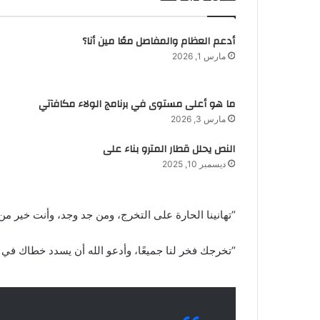
أدعم العظام والمفاصل معًا مين أنا؟
مارس 1, 2026
ما هو أعلى مستوى في برنامج الولاء مكافآتي
مارس 3, 2026
النص يحلل قطار المترو بناء على
ديسمبر 10, 2025
“تهانينا الحارة على التخرج، ومن جد وجد، وأنت خير م
“تخرجك فخر لنا جميعًا، وأدعو الله أن يسدد خطاك في 