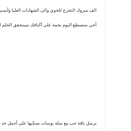
الف مبروك التخرج للخوي والى الشهادات العليا وأتمنى 
أخي ستسطع اليوم نجمة على أكتافك سيتحقق الحلم ال
نرسل باقة حب مع سلة بوسات نسكبها على أجمل خد يم