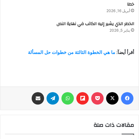
خطا
أبريل 16, 2026
الخطر الذي يشير إليه الكاتب في نهاية النص
يناير 5, 2026
أقرأ أيضآ:
ما هي الخطوة الثالثة من خطوات حل المسألة
فيسبوك
‫X
‫Pocket
Flipboard
واتساب
تيلقرام
مشاركة عبر البريد
مقالات ذات صلة