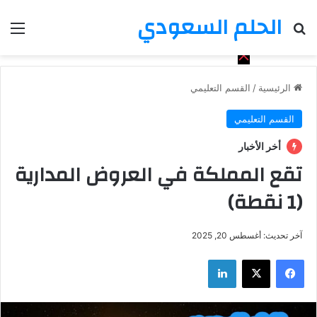
الحلم السعودي
بحث عن
الق
الرئيسية
/
القسم التعليمي
القسم التعليمي
أخر الأخبار
تقع المملكة في العروض المدارية
(1 نقطة)
آخر تحديث: أغسطس 20, 2025
فيسبوك
‫X
لينكدإن