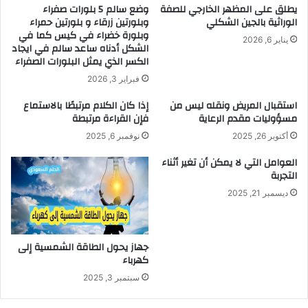
يطلق على المظهر الخارجي للصفة
وضع سالم 5 بلورات صفراء
الوراثية بالجين الشكلي
وبلورتين زرقاء و بلورتين حمراء
وبلورة خضراء في كيس كما في
يناير 6, 2026
الشكل أدناه ساعد سالم في ايجاد
الكسر الذي يمثل البلورات الصفراء
فبراير 3, 2026
استقبال المريض ونقله ليس من
إذا كان الكلام مرتبطًا بالاستماع
مسؤوليات مقدم الرعاية
فإن القراءة مرتبطة
أكتوبر 26, 2025
نوفمبر 6, 2025
العوامل التي لا يمكن أن تغير أثناء
التجربة
ديسمبر 21, 2025
جهاز يحول الطاقة الشمسية إلى
كهرباء
سبتمبر 3, 2025