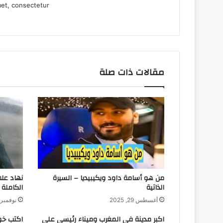
et, consectetur.
مقالات ذات صلة
من هو أسامة داود ويكيبيديا – السيرة
نهاد علاء
الذاتية
الكاملة
أغسطس 29, 2025
نوفمبر 13, 025
اكبر مدينة في المغرب وميناء رئيسي على
اكتب خو