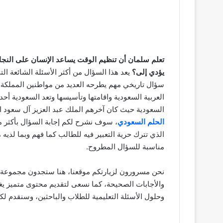
تعلم سلمان أن تنظيم الوقت يساعد الإنسان على النجا
يؤدي إلى؟
يعد هذا السؤال من أكثر الأسئلة الشائعة ا
سؤال تاريخي مهم يطرحه العديد من مواطنين المملكة ال
العربية السعودية واقامتها وتأسيسها وتعد السعودية أحد
السعودية حيث كان آخرهم الملك عبد العزيز آل سعود ا
الحلم السعودي
، سوف نشرح لكم إجابة السؤال بأكثر من
الذي تترك حرية التعبير فيه للطالب كما فهم وبما لديه
مناسبة للسؤال المطروح.
نحن مسرورون لزيارتكم موقعنا، هنا ستجدون مجموعة و
والأجابات الصحيحة، كما نسعى لتقديم محتوى متميز يغط
وحلول الأسئلة التعليمية للطلاب والباحثين، وسنقدم لكم