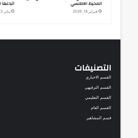
المحيط الاطلسي
اتباعها 
فبراير 18, 2026
يناير 13, 2026
التصنيفات
القسم الاخباري
القسم الترفيهي
القسم التعليمي
القسم العام
قسم المشاهير