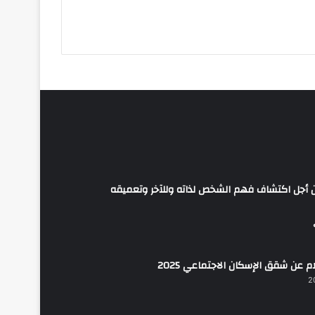
من أجل اكتشاف فهم الشخص لذاته وللآخر وتعميقه
م عن شقق الإسكان الاجتماعي 2025