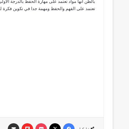
بالظن أنها مواد تعتمد على مهارة الحفظ بالدرجة الأولى 
تعتمد على الفهم والحفظ ومهمة جدا في تكوين فكرة لدى
فيسبوك
‫X
‫Pocket
Flipboard
مشاركة عبر البري
شاركها