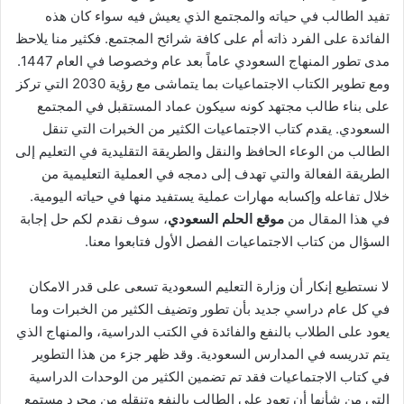
تفيد الطالب في حياته والمجتمع الذي يعيش فيه سواء كان هذه
الفائدة على الفرد ذاته أم على كافة شرائح المجتمع. فكثير منا يلاحظ
مدى تطور المنهاج السعودي عاماً بعد عام وخصوصا في العام 1447.
ومع تطوير الكتاب الاجتماعيات بما يتماشى مع رؤية 2030 التي تركز
على بناء طالب مجتهد كونه سيكون عماد المستقبل في المجتمع
السعودي. يقدم كتاب الاجتماعيات الكثير من الخبرات التي تنقل
الطالب من الوعاء الحافظ والنقل والطريقة التقليدية في التعليم إلى
الطريقة الفعالة والتي تهدف إلى دمجه في العملية التعليمية من
خلال تفاعله وإكسابه مهارات عملية يستفيد منها في حياته اليومية.
في هذا المقال من
موقع الحلم السعودي
، سوف نقدم لكم حل إجابة
السؤال من كتاب الاجتماعيات الفصل الأول فتابعوا معنا.
لا نستطيع إنكار أن وزارة التعليم السعودية تسعى على قدر الامكان
في كل عام دراسي جديد بأن تطور وتضيف الكثير من الخبرات وما
يعود على الطلاب بالنفع والفائدة في الكتب الدراسية، والمنهاج الذي
يتم تدريسه في المدارس السعودية. وقد ظهر جزء من هذا التطوير
في كتاب الاجتماعيات فقد تم تضمين الكثير من الوحدات الدراسية
التي من شأنها أن تعود على الطالب بالنفع وتنقله من مجرد مستمع