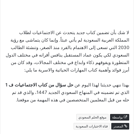
لا شك بأن تضمين كتاب جديد يتحدث عن الاجتماعيات لطلاب
المملكة العربية السعودية لم يأتي عبثاً. وإنما كان يتماشى مع رؤية
2030 التي تسعى إلى الاهتمام بالفرد منذ الصغر، وتنشئة الطالب
السعودي لكي يكون عماد المستقبل ينافس أقرانه في مختلف الدول
المتطورة ويفوقهم ذكاء وابداع في مختلف المجالات، وقد كان من
أبرز فوائد وأهمية كتاب المهارات الحياتية والاسرية ما يلي:
بهذا ننهي حديثنا لهذا اليوم عن
حل سؤال من كتاب الاجتماعيات ف 1
الذي تم تضمينه في المنهاج السعودي الجديد 1447، والذي قد تم
حله من قبل المعلمين المتخصصين في هذه المهمة من موقعنا.
بواسطة
موقع الحلم السعودي
المصدر
قناة الاختبارات السعودية