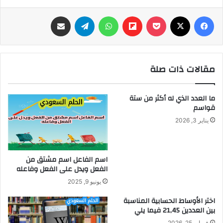
فيسبوك
‫X
‫Pocket
Flipboard
واتساب
تيلقرام
مشاركة عبر البريد
مقالات ذات صلة
ما العدد الذي له أكثر من ستة
قواسم
يناير 3, 2026
اسم الفاعل اسم مشتق من
الفعل ويدل على الفعل وفاعله
يونيو 9, 2025
اختر الأوساط الحسابية المناسبة
بين العددين 21,45 فيما يلي
فبراير 25, 2026