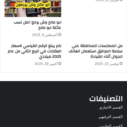
ابو مالح وش يرجع: اصل نسب
عائلة ابو مالح
أغسطس 9, 2025
من الممارسات المحافظة على
كم يبلغ الرقم القياسي لاسعار
سلامة المرافق استعمال الهاتف
العقارات في الربع الثاني من عام
الجوال أثناء القيادة
2025 ميلادي
نوفمبر 22, 2025
أكتوبر 29, 2025
التصنيفات
القسم الاخباري
القسم الترفيهي
القسم التعليمي