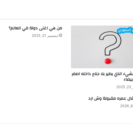
من هي اغنى دولة في العالم؟
ديسمبر 31, 2025
شيء الذي يطير بلا جناح داخله اصفر
بيضاء
20
 قال عمره مقبولة وش ارد