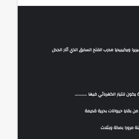
يرا ويكيبيديا مدرب الفتح السابق الذي أثار الجدل
 يكون للتيار الكهربائي فيها ………….
 بقايا حيوانات بحرية قديمة
نة مرورا بمكة وبثلاث