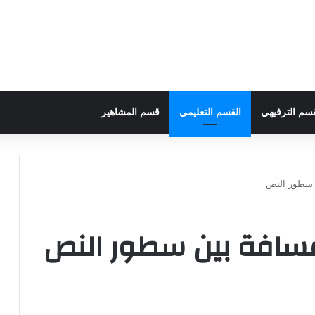
قسم الترفيهي
القسم التعليمي
قسم المشاهير
ن سطور النص
مسافة بين سطور النص