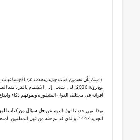
لا شك بأن تضمين كتاب جديد يتحدث عن الاجتماعيات لطلا
مع رؤية 2030 التي تسعى إلى الاهتمام بالفر
أقرانه في مختلف الدول المتطورة ويفوقهم ذكاء وابدا
بهذا ننهي حديثنا لهذا اليوم عن
حل سؤال من كتاب المهار
الجديد 1447، والذي قد تم حله من قبل المعلمين المتخصصين في هذه المهمة من موقعنا الحلم السعودي.