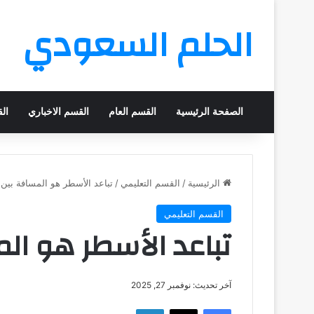
الحلم السعودي
الصفحة الرئيسية
القسم العام
القسم الاخباري
ال
الرئيسية
/
القسم التعليمي
/
تباعد الأسطر هو المسافة بي
القسم التعليمي
تباعد الأسطر هو ال
آخر تحديث: نوفمبر 27, 2025
فيسبوك
‫X
لينكدإن