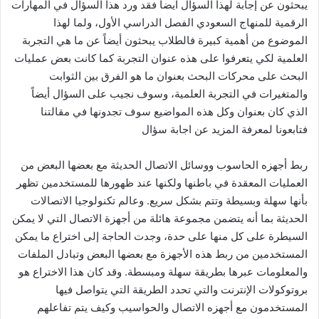
يبحثون عن إجابة لهذا السؤال أيضاً فقد ورد هذا السؤال في المهارات
الرقمية للمنهاج السعودي الفصل الدراسي الأول، ولما لهذا
الموضوع من أهمية كبيرة فالطلاب يبحثون أيضاً عن ما هي التجربة
العلمية لكي يتعرفوا على هذه عنوان التجربة كما كانت بعض عمليات
البحث على محركات البحث بعنوان ما هو الفرق بين الثوابت
والمتغيرات في التجربة العلمية، وسوف نجيب على السؤال أيضاً
الذي كان بعنوان وكل هذه المواضيع سوف تجدونها في مقالتنا
فتابعونا لمعرفة المزيد عن اجابة سؤال
ربط أجهزه الحاسوب ووسائل الاتصال الحديثة مع بعضها البعض من
العمليات المعقدة في باطنها ولكنها عند ظهورها للمستخدمين تظهر
بأنها سهلة وبسيطة وتتم بشكل سريع. وعالم تكنولوجيا الاتصالات
الحديثة بما أنه يتضمن مجموعة هائلة من أجهزة الاتصال التي لا يمكن
السيطرة على كل منها على حدة، وجدت الحاجة إلى اختراع ما يمكن
المستخدمين من ربط هذه الأجهزة مع بعضها البعض وتبادل الملفات
والمعلومات عبرها بطريقة سهلة ومبسطة. وقد كان هذا الاختراع هو
بروتوكولات الإنترنت والتي تحدد الطريقة التي يتواصل فيها
المستخدمون مع أجهزه الاتصال والحواسيب وكيف يتم تفاعلهم