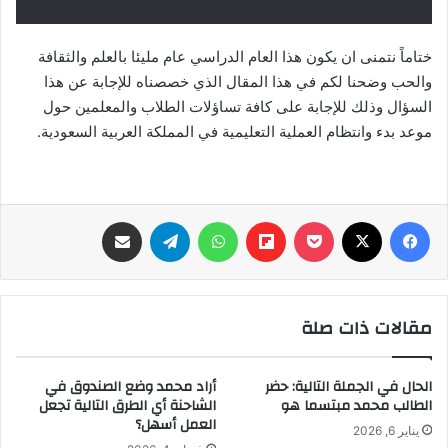
ختاماً نتمنى ان يكون هذا العام الدراسي عام مليئا بالعلم والثقافة
والحب وضحنا لكم في هذا المقال الذي خصصناه للإجابة عن هذا
السؤال وذلك للإجابة على كافة تساؤلات الطلاب والمعلمين حول
موعد بدء وانتظام العملية التعليمية في المملكة العربية السعودية.
فيسبوك
‫X
‫Pocket
Flipboard
واتساب
تيلقرام
مشاركة عبر البريد
مقالات ذات صلة
الحال في الجملة التالية: حضر
أراد محمد وضع الصندوق في
الطالب محمد مبتسما هو
الشاحنة أي الطرق التالية تجعل
العمل أسهل؟
يناير 6, 2026