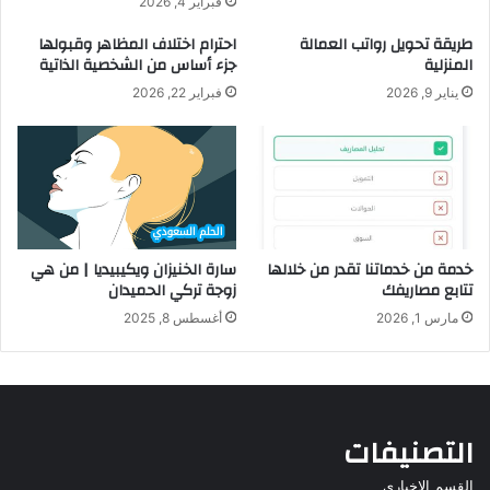
فبراير 4, 2026
طريقة تحويل رواتب العمالة
احترام اختلاف المظاهر وقبولها
المنزلية
جزء أساس من الشخصية الذاتية
يناير 9, 2026
فبراير 22, 2026
خدمة من خدماتنا تقدر من خلالها
سارة الخنيزان ويكيبيديا | من هي
تتابع مصاريفك
زوجة تركي الحميدان
مارس 1, 2026
أغسطس 8, 2025
التصنيفات
القسم الاخباري