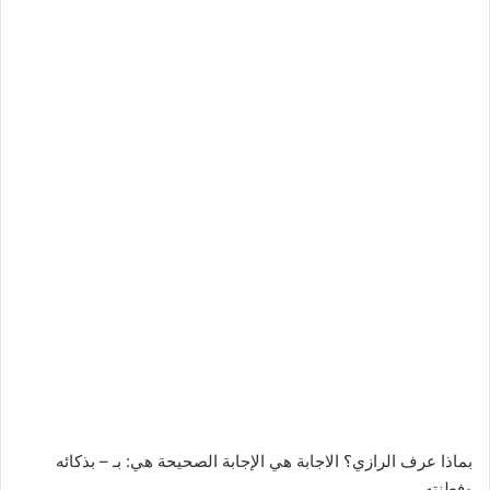
بماذا عرف الرازي؟ الاجابة هي الإجابة الصحيحة هي: بـ – بذكائه
وفطنته.