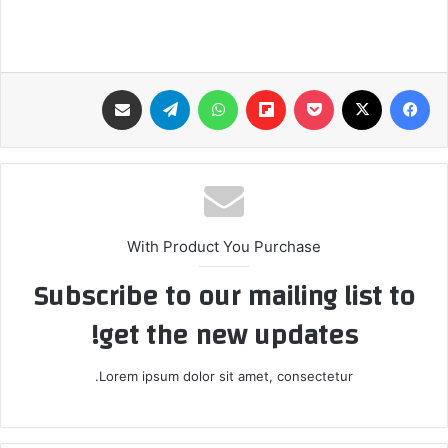
فيسبوك
‫X
‫Pocket
Flipboard
واتساب
تيلقرام
مشاركة عبر البريد
With Product You Purchase
Subscribe to our mailing list to
get the new updates!
Lorem ipsum dolor sit amet, consectetur.