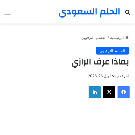
الحلم السعودي
بحث عن
الق
الرئيسية
/
القسم الترفيهي
القسم الترفيهي
بماذا عرف الرازي
آخر تحديث: أبريل 26, 2026
فيسبوك
‫X
لينكدإن