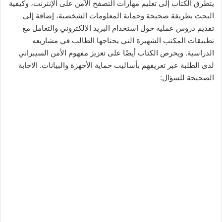
يتطرق الكتاب إلى تعليم مهارات التصفح الآمن على الإنترنت، وكيفية
البحث بطريقة صحيحة وحماية المعلومات الشخصية، إضافة إلى
تقديم دروس عملية حول استخدام البريد الإلكتروني والتعامل مع
تطبيقات المكتب الشهيرة التي يحتاجها الطالب في مشاريعه
الدراسية. ويحرص الكتاب أيضًا على تعزيز مفهوم الأمن السيبراني
لدى الطلبة عبر تعريفهم بأساليب حماية الأجهزة والبيانات. الاجابة
الصحيحة للسؤال: