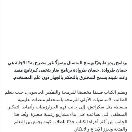
برنامج يبدو طبيعيًا ويمنح المتسلل وصولًا غير مصرح به؟ الاجابة هي
حصان طروادة. حصان طروادة برنامج ضار يتخفى كبرنامج مفيد
وعند تثبيته يسمح للمخترق بالتحكم بالجهاز دون علم المستخدم.
ويضم الكتاب قسمًا مخصصًا للبرمجة والتفكير الحاسوبي، حيث يتعلم
الطالب الأساسيات الأولى للبرمجة باستخدام منصات تعليمية
مبسطة مثل سكراتش، إلى جانب فهم الخوارزميات وأنماط التفكير
المنطقي التي تساعده على بناء مشاريع رقمية صغيرة. ويُعد هذا
الجانب من أكثر أجزاء الكتاب جذبًا للطلاب كونه يجمع بين التعلم
والمتعة ويعزز الإبداع والابتكار.