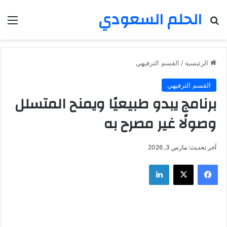
الحلم السعودي
بحث عن
الق
الرئيسية
/
القسم الترفيهي
القسم الترفيهي
برنامج يبدو طبيعيًا ويمنح المتسلل
وصولًا غير مصرح به
آخر تحديث: مارس 3, 2026
فيسبوك
‫X
لينكدإن