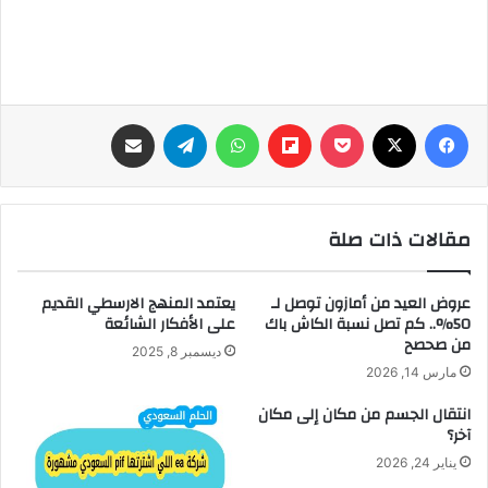
فيسبوك
‫X
‫Pocket
Flipboard
واتساب
تيلقرام
مشاركة عبر البريد
مقالات ذات صلة
عروض العيد من أمازون توصل لـ
يعتمد المنهج الارسطي القديم
50%.. كم تصل نسبة الكاش باك
على الأفكار الشائعة
من صحصح
ديسمبر 8, 2025
مارس 14, 2026
انتقال الجسم من مكان إلى مكان
آخر؟
يناير 24, 2026