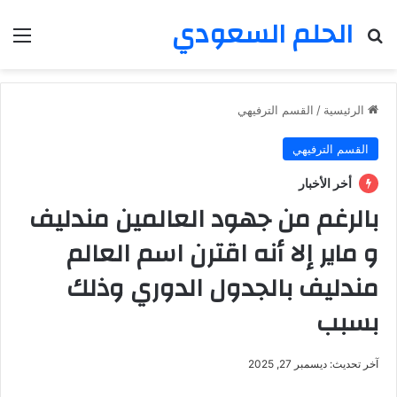
الحلم السعودي
بحث عن
الق
الرئيسية
/
القسم الترفيهي
القسم الترفيهي
أخر الأخبار
بالرغم من جهود العالمين مندليف
و ماير إلا أنه اقترن اسم العالم
مندليف بالجدول الدوري وذلك
بسبب
آخر تحديث: ديسمبر 27, 2025