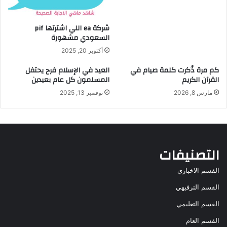
شركة ea اللي اشترتها pif
السعودي مشهورة
أكتوبر 20, 2025
كم مرة ذُكرت كلمة صيام في
العيد في الإسلام فرح يحتفل
القرآن الكريم
المسلمون كل عام بعيدين
مارس 8, 2026
نوفمبر 13, 2025
التصنيفات
القسم الاخباري
القسم الترفيهي
القسم التعليمي
القسم العام