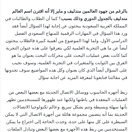
بالرغم من جهود العالمين مندليف و ماير إلا أنه اقترن اسم العالم
مندليف بالجدول الدوري وذلك بسبب
؟ كما أن الطلاب والطالبات في
المملكة العربية السعودية يبحثون عن إجابة لهذا السؤال أيضاً فقد
ورد هذا السؤال في المهارات الرقمية للمنهاج السعودي الفصل
الدراسي الأول، ولما لهذا الموضوع من أهمية كبيرة فالطلاب يبحثون
أيضاً عن ما هي التجربة العلمية لكي يتعرفوا على هذه عنوان التجربة
كما كانت بعض عمليات البحث على محركات البحث بعنوان ما هو
الفرق بين الثوابت والمتغيرات في التجربة العلمية، وسوف نجيب
على السؤال أيضاً الذي كان بعنوان وكل هذه المواضيع سوف تجدونها
في مقالتنا فتابعونا لمعرفة المزيد عن اجابة سؤال
ربط أجهزه الحاسوب ووسائل الاتصال الحديثة مع بعضها البعض من
العمليات المعقدة في باطنها ولكنها عند ظهورها للمستخدمين تظهر
بأنها سهلة وبسيطة وتتم بشكل سريع. وعالم تكنولوجيا الاتصالات
الحديثة بما أنه يتضمن مجموعة هائلة من أجهزة الاتصال التي لا يمكن
السيطرة على كل منها على حدة، وجدت الحاجة إلى اختراع ما يمكن
المستخدمين من ربط هذه الأجهزة مع بعضها البعض وتبادل الملفات