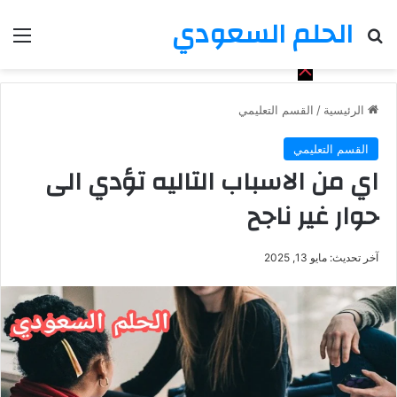
الحلم السعودي
بحث عن
الق
الرئيسية
/
القسم التعليمي
القسم التعليمي
اي من الاسباب التاليه تؤدي الى
حوار غير ناجح
آخر تحديث: مايو 13, 2025