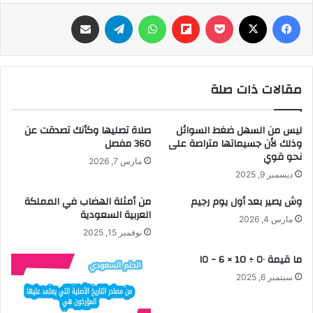
فيسبوك
‫X
‫Pocket
Flipboard
واتساب
تيلقرام
مشاركة عبر البريد
مقالات ذات صلة
ليس من السهل ضغط السوائل
صلاة تصليها وكأنك تصدقت عن
وذلك لأن جسيماتها متراصة على
360 مفصل
نحو قوي
مارس 7, 2026
ديسمبر 9, 2025
وش يصير بعد أول يوم رجيم
من أمثلة الهضاب في المملكة
العربية السعودية
مارس 4, 2026
نوفمبر 15, 2025
ما قيمة ٥٠ ÷ 10 × 6 − ١٥
سبتمبر 6, 2025