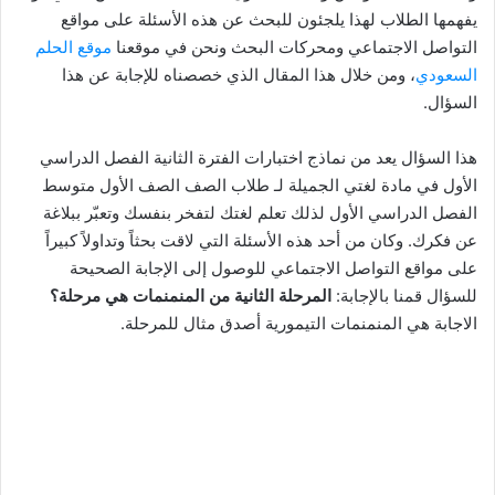
يفهمها الطلاب لهذا يلجئون للبحث عن هذه الأسئلة على مواقع
التواصل الاجتماعي ومحركات البحث ونحن في موقعنا
موقع الحلم
السعودي
، ومن خلال هذا المقال الذي خصصناه للإجابة عن هذا
السؤال.
هذا السؤال يعد من نماذج اختبارات الفترة الثانية الفصل الدراسي
الأول في مادة لغتي الجميلة لـ طلاب الصف الصف الأول متوسط
الفصل الدراسي الأول لذلك تعلم لغتك لتفخر بنفسك وتعبّر ببلاغة
عن فكرك. وكان من أحد هذه الأسئلة التي لاقت بحثاً وتداولاً كبيراً
على مواقع التواصل الاجتماعي للوصول إلى الإجابة الصحيحة
للسؤال قمنا بالإجابة:
المرحلة الثانية من المنمنمات هي مرحلة؟
الاجابة هي المنمنمات التيمورية أصدق مثال للمرحلة.