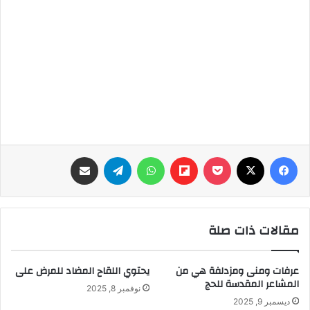
فيسبوك
‫X
‫Pocket
Flipboard
واتساب
تيلقرام
مشاركة عبر البريد
مقالات ذات صلة
عرفات ومنى ومزدلفة هي من
يحتوي اللقاح المضاد للمرض على
المشاعر المقدسة للحج
نوفمبر 8, 2025
ديسمبر 9, 2025