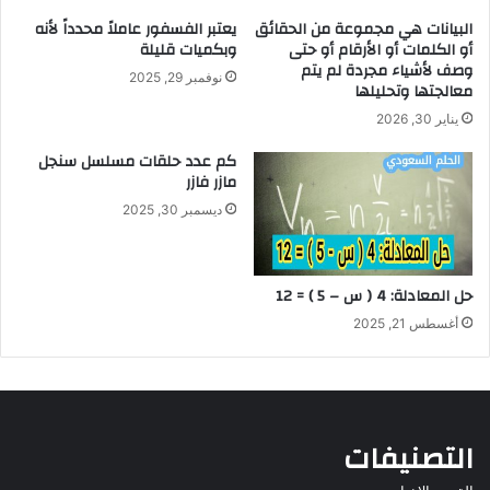
البيانات هي مجموعة من الحقائق
يعتبر الفسفور عاملاً محدداً لأنه
أو الكلمات أو الأرقام أو حتى
وبكميات قليلة
وصف لأشياء مجردة لم يتم
نوفمبر 29, 2025
معالجتها وتحليلها
يناير 30, 2026
كم عدد حلقات مسلسل سنجل
مازر فازر
ديسمبر 30, 2025
حل المعادلة: 4 ( س – 5 ) = 12
أغسطس 21, 2025
التصنيفات